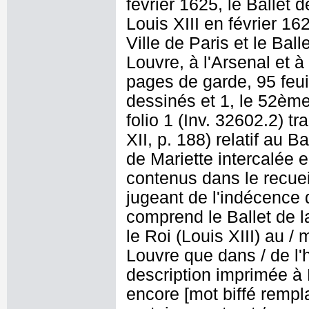
février 1625, le Ballet 
Louis XIII en février 16
Ville de Paris et le Ba
Louvre, à l'Arsenal et à
pages de garde, 95 feuil
dessinés et 1, le 52ème
folio 1 (Inv. 32602.2) tr
XII, p. 188) relatif au B
de Mariette intercalée en
contenus dans le recueil
jugeant de l'indécence
comprend le Ballet de l
le Roi (Louis XIII) au /
Louvre que dans / de l'h
description imprimée à 
encore [mot biffé rempl