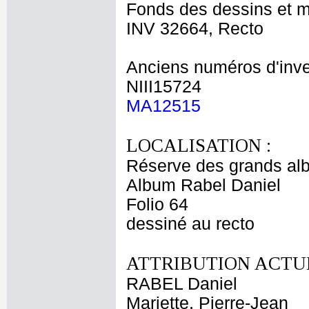
Fonds des dessins et m
INV 32664, Recto
Anciens numéros d'inve
NIII15724
MA12515
LOCALISATION :
Réserve des grands al
Album Rabel Daniel
Folio 64
dessiné au recto
ATTRIBUTION ACTUE
RABEL Daniel
Mariette, Pierre-Jean