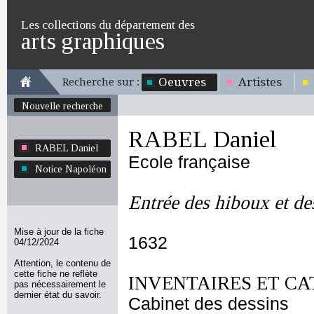
Les collections du département des
arts graphiques
Oeuvres
Artistes
Recherche sur :
Nouvelle recherche
RABEL Daniel
RABEL Daniel
Ecole française
Notice Napoléon
Entrée des hiboux et de
Mise à jour de la fiche
1632
04/12/2024
Attention, le contenu de
cette fiche ne reflète
INVENTAIRES ET CA
pas nécessairement le
dernier état du savoir.
Cabinet des dessins