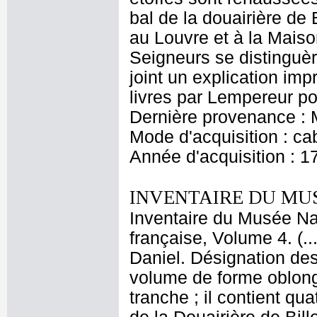
bal de la douairière de 
au Louvre et à la Maiso
Seigneurs se distinguèr
joint un explication im
livres par Lempereur po
Dernière provenance : M
Mode d'acquisition : cab
Année d'acquisition : 1
INVENTAIRE DU MU
Inventaire du Musée Na
française, Volume 4. (.
Daniel. Désignation des 
volume de forme oblong
tranche ; il contient qua