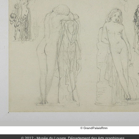
© GrandPalaisRmn
© 2012 - Musée du Louvre, Département des Arts graphiques