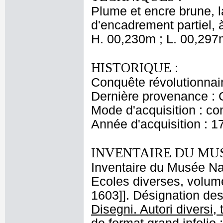
Plume et encre brune, la
d'encadrement partiel, à
H. 00,230m ; L. 00,297
HISTORIQUE :
Conquête révolutionnai
Dernière provenance : 
Mode d'acquisition : co
Année d'acquisition : 1
INVENTAIRE DU MU
Inventaire du Musée Nap
Ecoles diverses, volume
1603]]. Désignation des 
Disegni. Autori diversi,