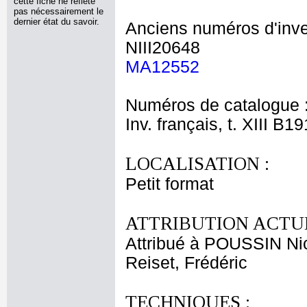
cette fiche ne reflète
pas nécessairement le
dernier état du savoir.
Anciens numéros d'inve
NIII20648
MA12552
Numéros de catalogue 
Inv. français, t. XIII B1
LOCALISATION :
Petit format
ATTRIBUTION ACTUE
Attribué à POUSSIN Ni
Reiset, Frédéric
TECHNIQUES :