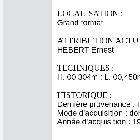
LOCALISATION :
Grand format
ATTRIBUTION ACTUE
HEBERT Ernest
TECHNIQUES :
H. 00,304m ; L. 00,450
HISTORIQUE :
Dernière provenance : H
Mode d'acquisition : do
Année d'acquisition : 1