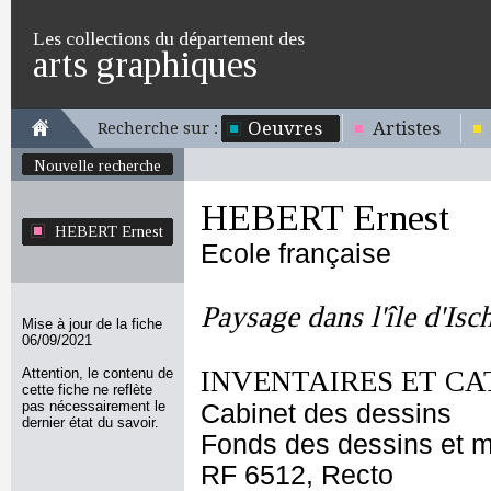
Les collections du département des
arts graphiques
Oeuvres
Artistes
Recherche sur :
Nouvelle recherche
HEBERT Ernest
HEBERT Ernest
Ecole française
Paysage dans l'île d'Isc
Mise à jour de la fiche
06/09/2021
Attention, le contenu de
INVENTAIRES ET CA
cette fiche ne reflète
pas nécessairement le
Cabinet des dessins
dernier état du savoir.
Fonds des dessins et m
RF 6512, Recto