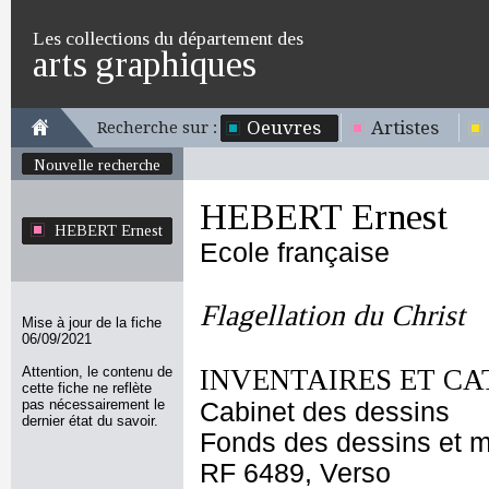
Les collections du département des
arts graphiques
Oeuvres
Artistes
Recherche sur :
Nouvelle recherche
HEBERT Ernest
HEBERT Ernest
Ecole française
Flagellation du Christ
Mise à jour de la fiche
06/09/2021
Attention, le contenu de
INVENTAIRES ET CA
cette fiche ne reflète
pas nécessairement le
Cabinet des dessins
dernier état du savoir.
Fonds des dessins et m
RF 6489, Verso