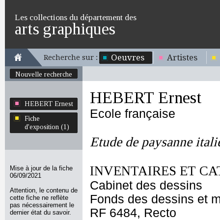
Les collections du département des
arts graphiques
Oeuvres
Artistes
Recherche sur :
Nouvelle recherche
HEBERT Ernest
HEBERT Ernest
Ecole française
Fiche
d'exposition (1)
Etude de paysanne itali
INVENTAIRES ET CA
Mise à jour de la fiche
06/09/2021
Cabinet des dessins
Attention, le contenu de
Fonds des dessins et m
cette fiche ne reflète
pas nécessairement le
RF 6484, Recto
dernier état du savoir.