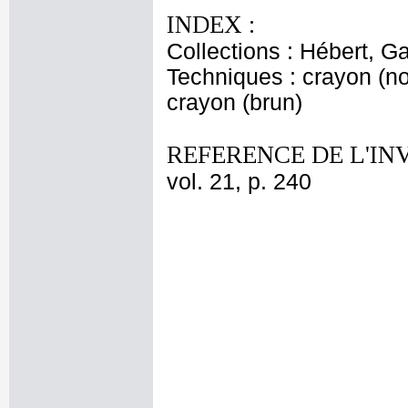
INDEX :
Collections : Hébert, Ga
Techniques : crayon (noi
crayon (brun)
REFERENCE DE L'IN
vol. 21, p. 240