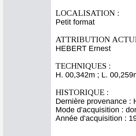
LOCALISATION :
Petit format
ATTRIBUTION ACTUE
HEBERT Ernest
TECHNIQUES :
H. 00,342m ; L. 00,259
HISTORIQUE :
Dernière provenance : H
Mode d'acquisition : do
Année d'acquisition : 1