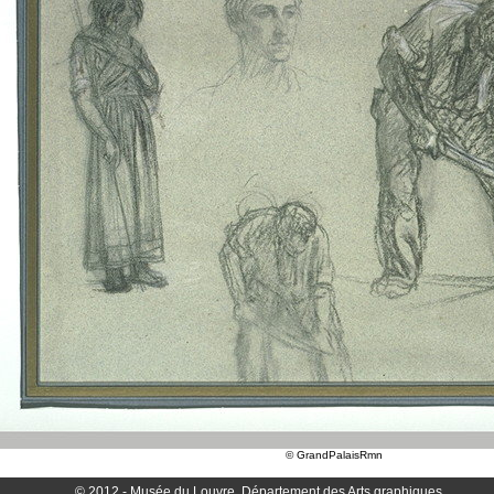
© GrandPalaisRmn
© 2012 - Musée du Louvre, Département des Arts graphiques