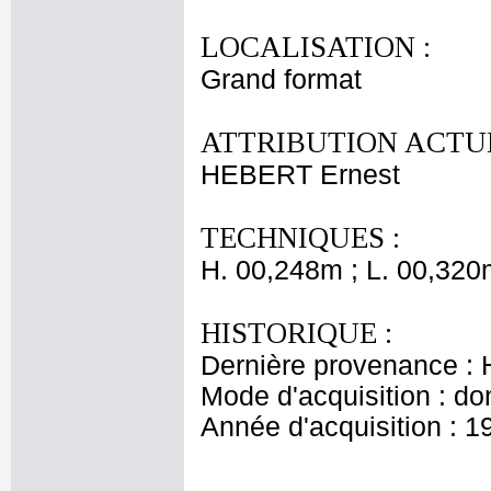
LOCALISATION :
Grand format
ATTRIBUTION ACTUE
HEBERT Ernest
TECHNIQUES :
H. 00,248m ; L. 00,320
HISTORIQUE :
Dernière provenance : H
Mode d'acquisition : do
Année d'acquisition : 1