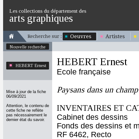
Les collections du département des
arts graphiques
Oeuvres
Artistes
Recherche sur :
Nouvelle recherche
HEBERT Ernest
HEBERT Ernest
Ecole française
Paysans dans un champ
Mise à jour de la fiche
06/09/2021
Attention, le contenu de
INVENTAIRES ET CA
cette fiche ne reflète
pas nécessairement le
Cabinet des dessins
dernier état du savoir.
Fonds des dessins et m
RF 6462, Recto