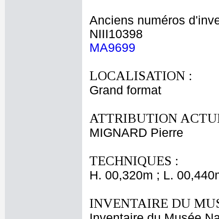
Anciens numéros d'inve
NIII10398
MA9699
LOCALISATION :
Grand format
ATTRIBUTION ACTUE
MIGNARD Pierre
TECHNIQUES :
H. 00,320m ; L. 00,440
INVENTAIRE DU MU
Inventaire du Musée Nap