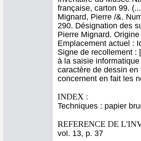
française, carton 99. (.
Mignard, Pierre /&. Num
290. Désignation des su
Pierre Mignard. Origine
Emplacement actuel : 
Signe de recollement : 
à la saisie informatique
caractère de dessin en f
concernent en fait les 
INDEX :
Techniques : papier brun
REFERENCE DE L'IN
vol. 13, p. 37