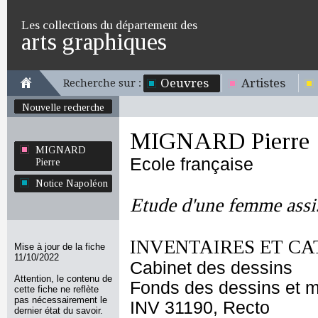
Les collections du département des
arts graphiques
Oeuvres
Artistes
Recherche sur :
Nouvelle recherche
MIGNARD Pierre
MIGNARD
Ecole française
Pierre
Notice Napoléon
Etude d'une femme assis
INVENTAIRES ET CA
Mise à jour de la fiche
11/10/2022
Cabinet des dessins
Attention, le contenu de
Fonds des dessins et m
cette fiche ne reflète
pas nécessairement le
INV 31190, Recto
dernier état du savoir.