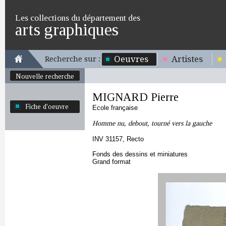
Les collections du département des
arts graphiques
Oeuvres
Artistes
Recherche sur :
Nouvelle recherche
MIGNARD Pierre
Fiche d'oeuvre
Ecole française
Homme nu, debout, tourné vers la gauche
INV 31157, Recto
Fonds des dessins et miniatures
Grand format