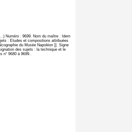
(...) Numéro : 9699. Nom du maître : Idem
ujets : Etudes et compositions attribuées
alcographie du Musée Napoléon ]]. Signe
ignation des sujets : la technique et le
es n° 9680 à 9699..