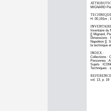
ATTRIBUTI
MIGNARD Pie
TECHNIQUE
H. 00,191m ; 
INVENTAIR
Inventaire du 
[[ Mignard, Pi
Dimensions : 
Napoléon ]]. S
la technique e
INDEX :
Collections : 
Personnes : Al
Sujets : ICON
Techniques : 
REFERENCE
vol. 13, p. 19