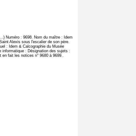
(...) Numéro : 9698. Nom du maître : Idem
Saint Alexis sous l'escalier de son père.
tuel : Idem & Calcographie du Musée
e informatique : Désignation des sujets :
t en fait les notices n° 9680 à 9699..