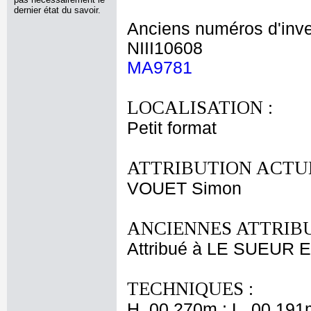
dernier état du savoir.
Anciens numéros d'inve
NIII10608
MA9781
LOCALISATION :
Petit format
ATTRIBUTION ACTUE
VOUET Simon
ANCIENNES ATTRIBU
Attribué à LE SUEUR 
TECHNIQUES :
H. 00,270m ; L. 00,191