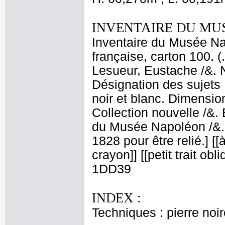
INVENTAIRE DU MU
Inventaire du Musée Na
française, carton 100. (
Lesueur, Eustache /&. N
Désignation des sujets 
noir et blanc. Dimensio
Collection nouvelle /&
du Musée Napoléon /&. 
1828 pour être relié.] [[
crayon]] [[petit trait obl
1DD39
INDEX :
Techniques : pierre noir