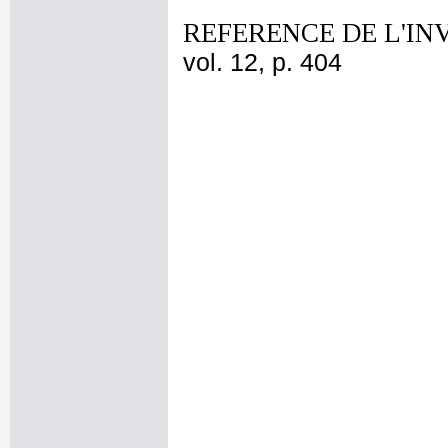
REFERENCE DE L'IN
vol. 12, p. 404