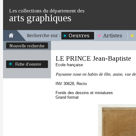
Les collections du département des
arts graphiques
Oeuvres
Artistes
Recherche sur :
Nouvelle recherche
LE PRINCE Jean-Baptiste
Fiche d'oeuvre
Ecole française
Paysanne russe en habits de fête, assise, vue de
INV 30628, Recto
Fonds des dessins et miniatures
Grand format