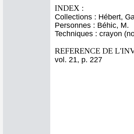
INDEX :
Collections : Hébert, Ga
Personnes : Béhic, M.
Techniques : crayon (no
REFERENCE DE L'IN
vol. 21, p. 227