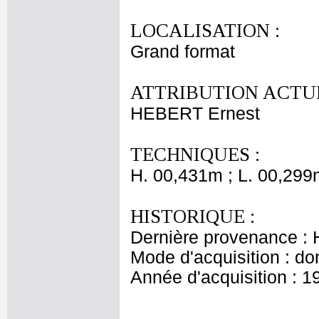
LOCALISATION :
Grand format
ATTRIBUTION ACTUE
HEBERT Ernest
TECHNIQUES :
H. 00,431m ; L. 00,299
HISTORIQUE :
Dernière provenance : H
Mode d'acquisition : do
Année d'acquisition : 1