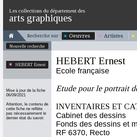
Les collections du département des
arts graphiques
Oeuvres
Artistes
Recherche sur :
Nouvelle recherche
HEBERT Ernest
HEBERT Ernest
Ecole française
Etude pour le portrait 
Mise à jour de la fiche
06/09/2021
Attention, le contenu de
INVENTAIRES ET CA
cette fiche ne reflète
pas nécessairement le
Cabinet des dessins
dernier état du savoir.
Fonds des dessins et m
RF 6370, Recto