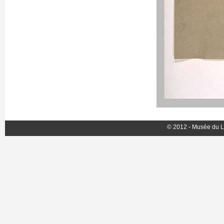
© 2012 - Musée du L