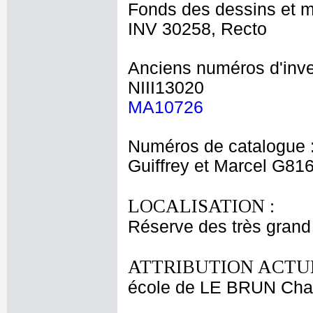
Fonds des dessins et m
INV 30258, Recto
Anciens numéros d'inve
NIII13020
MA10726
Numéros de catalogue 
Guiffrey et Marcel G81
LOCALISATION :
Réserve des très grand
ATTRIBUTION ACTUE
école de LE BRUN Cha