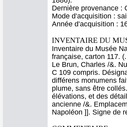
1886).
Dernière provenance : 
Mode d'acquisition : sai
Année d'acquisition : 1
INVENTAIRE DU MU
Inventaire du Musée Na
française, carton 117. (
Le Brun, Charles /&. Nu
C 109 compris. Désignat
différens monumens faits
plume, sans être collés
élévations, et des détai
ancienne /&. Emplacem
Napoléon ]]. Signe de r