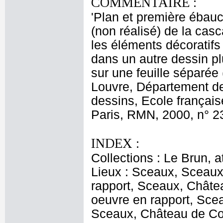
COMMENTAIRE :
'Plan et première ébauch
(non réalisé) de la cas
les éléments décoratifs d
dans un autre dessin plu
sur une feuille séparée
Louvre, Département de
dessins, Ecole français
Paris, RMN, 2000, n° 23
INDEX :
Collections : Le Brun, at
Lieux : Sceaux, Sceaux
rapport, Sceaux, Châte
oeuvre en rapport, Scea
Sceaux, Château de Co