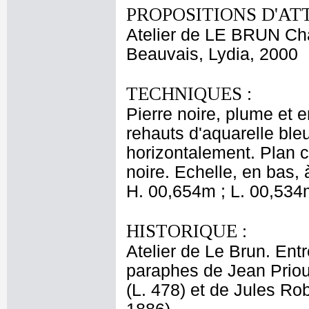
PROPOSITIONS D'AT
Atelier de LE BRUN Ch
Beauvais, Lydia, 2000
TECHNIQUES :
Pierre noire, plume et en
rehauts d'aquarelle bleu
horizontalement. Plan c
noire. Echelle, en bas, 
H. 00,654m ; L. 00,534
HISTORIQUE :
Atelier de Le Brun. Entr
paraphes de Jean Priou
(L. 478) et de Jules Ro