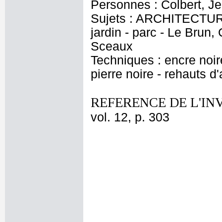
Personnes : Colbert, J
Sujets : ARCHITECTURE 
jardin - parc - Le Brun
Sceaux
Techniques : encre noire 
pierre noire - rehauts d
REFERENCE DE L'IN
vol. 12, p. 303