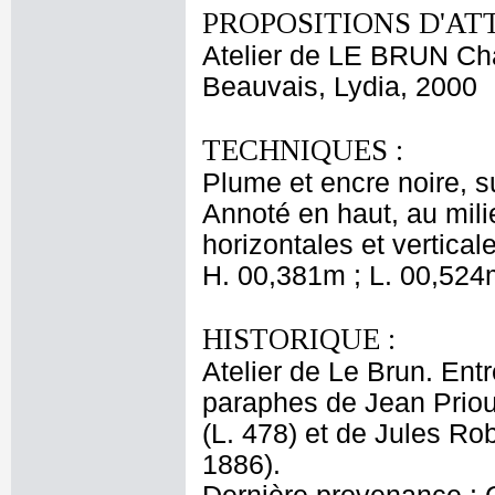
PROPOSITIONS D'AT
Atelier de LE BRUN Ch
Beauvais, Lydia, 2000
TECHNIQUES :
Plume et encre noire, su
Annoté en haut, au milie
horizontales et vertical
H. 00,381m ; L. 00,524
HISTORIQUE :
Atelier de Le Brun. Entr
paraphes de Jean Priou
(L. 478) et de Jules Ro
1886).