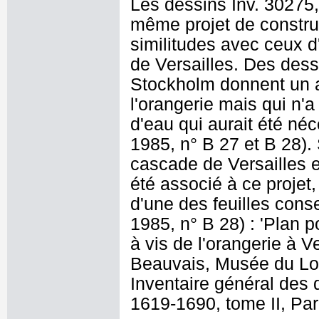
Les dessins Inv. 30275,
même projet de construc
similitudes avec ceux 
de Versailles. Des des
Stockholm donnent un a
l'orangerie mais qui n'a
d'eau qui aurait été né
1985, n° B 27 et B 28).
cascade de Versailles e
été associé à ce projet
d'une des feuilles con
1985, n° B 28) : 'Plan p
à vis de l'orangerie à V
Beauvais, Musée du Lo
Inventaire général des 
1619-1690, tome II, Par