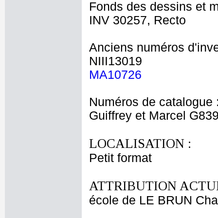
Fonds des dessins et m
INV 30257, Recto
Anciens numéros d'inve
NIII13019
MA10726
Numéros de catalogue 
Guiffrey et Marcel G83
LOCALISATION :
Petit format
ATTRIBUTION ACTUE
école de LE BRUN Cha