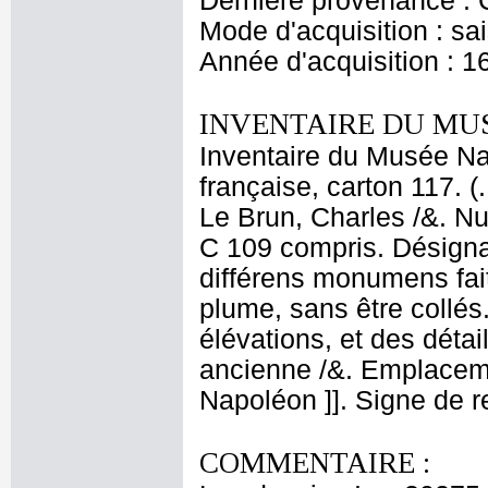
Dernière provenance : 
Mode d'acquisition : sai
Année d'acquisition : 1
INVENTAIRE DU MU
Inventaire du Musée Na
française, carton 117. (
Le Brun, Charles /&. Nu
C 109 compris. Désignat
différens monumens faits
plume, sans être collés
élévations, et des détai
ancienne /&. Emplacem
Napoléon ]]. Signe de r
COMMENTAIRE :