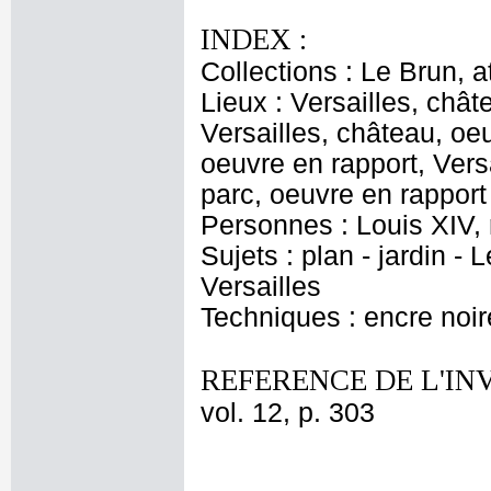
INDEX :
Collections : Le Brun, at
Lieux : Versailles, chât
Versailles, château, o
oeuvre en rapport, Versa
parc, oeuvre en rapport
Personnes : Louis XIV, 
Sujets : plan - jardin -
Versailles
Techniques : encre noire 
REFERENCE DE L'IN
vol. 12, p. 303