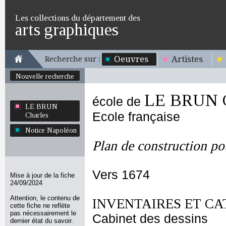
Les collections du département des
arts graphiques
Oeuvres
Artistes
Recherche sur :
Nouvelle recherche
LE BRUN C
école de
LE BRUN
Ecole française
Charles
Notice Napoléon
Plan de construction po
Vers 1674
Mise à jour de la fiche
24/09/2024
Attention, le contenu de
INVENTAIRES ET CA
cette fiche ne reflète
pas nécessairement le
Cabinet des dessins
dernier état du savoir.