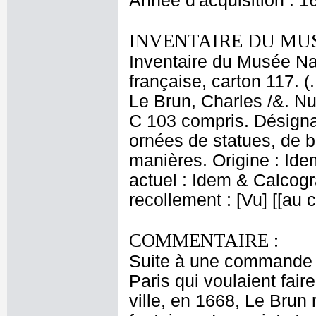
Année d'acquisition : 1
INVENTAIRE DU MU
Inventaire du Musée Na
française, carton 117. (
Le Brun, Charles /&. Nu
C 103 compris. Désignat
ornées de statues, de bas
manières. Origine : Id
actuel : Idem & Calcog
recollement : [Vu] [[au
COMMENTAIRE :
Suite à une commande 
Paris qui voulaient fair
ville, en 1668, Le Brun