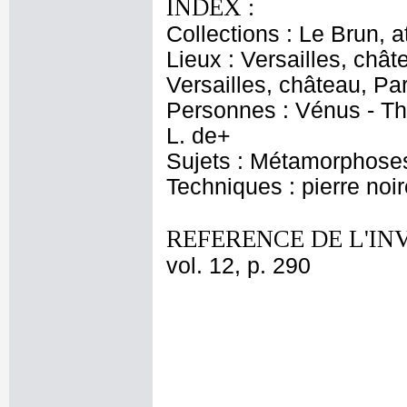
INDEX :
Collections : Le Brun, at
Lieux : Versailles, chât
Versailles, château, Pa
Personnes : Vénus - Thé
L. de+
Sujets : Métamorphoses
Techniques : pierre noi
REFERENCE DE L'IN
vol. 12, p. 290