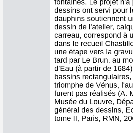
fontaines. Le projet n'
dessins ont servi pour l
dauphins soutiennent u
dessin de l'atelier, calq
carreau, correspond à un
dans le recueil Chastill
une étape vers la gravu
tard par Le Brun, au mo
d'Eau (à partir de 1684
bassins rectangulaires,
triomphe de Vénus, l'au
furent pas réalisés (A. 
Musée du Louvre, Dépar
général des dessins, E
tome II, Paris, RMN, 20