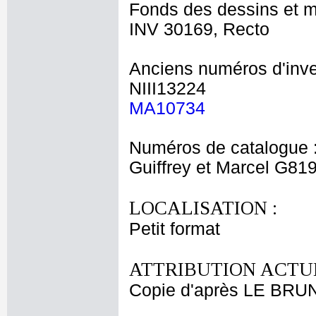
Fonds des dessins et m
INV 30169, Recto
Anciens numéros d'inve
NIII13224
MA10734
Numéros de catalogue 
Guiffrey et Marcel G81
LOCALISATION :
Petit format
ATTRIBUTION ACTUE
Copie d'après LE BRUN