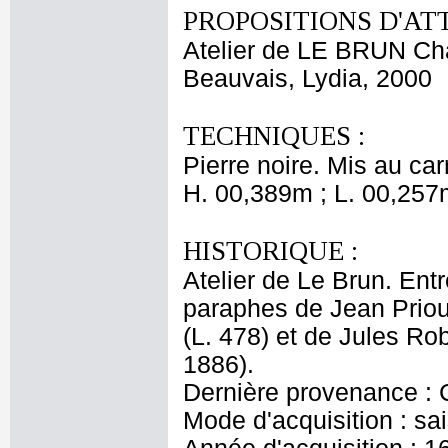
PROPOSITIONS D'AT
Atelier de LE BRUN Ch
Beauvais, Lydia, 2000
TECHNIQUES :
Pierre noire. Mis au car
H. 00,389m ; L. 00,257
HISTORIQUE :
Atelier de Le Brun. Entr
paraphes de Jean Priou
(L. 478) et de Jules Ro
1886).
Dernière provenance : 
Mode d'acquisition : sai