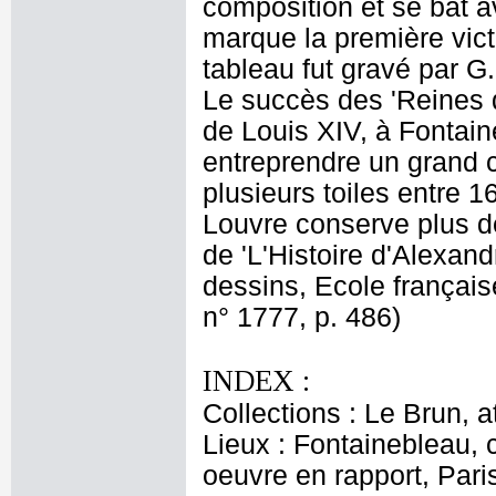
composition et se bat 
marque la première vict
tableau fut gravé par G
Le succès des 'Reines 
de Louis XIV, à Fontaine
entreprendre un grand cy
plusieurs toiles entre 
Louvre conserve plus de
de 'L'Histoire d'Alexand
dessins, Ecole français
n° 1777, p. 486)
INDEX :
Collections : Le Brun, at
Lieux : Fontainebleau,
oeuvre en rapport, Par