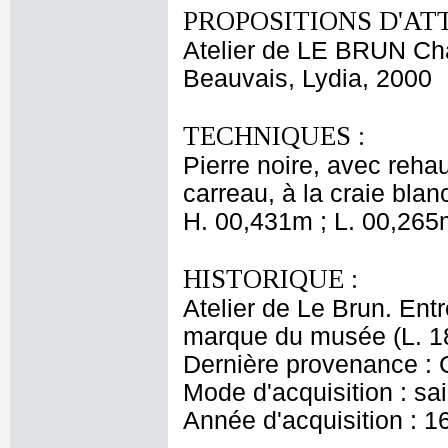
PROPOSITIONS D'AT
Atelier de LE BRUN Ch
Beauvais, Lydia, 2000
TECHNIQUES :
Pierre noire, avec reha
carreau, à la craie blan
H. 00,431m ; L. 00,265
HISTORIQUE :
Atelier de Le Brun. Entr
marque du musée (L. 1
Dernière provenance : 
Mode d'acquisition : sai
Année d'acquisition : 1