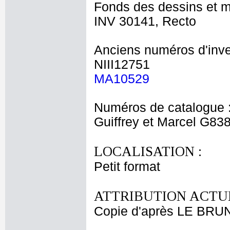
Fonds des dessins et m
INV 30141, Recto
Anciens numéros d'inve
NIII12751
MA10529
Numéros de catalogue 
Guiffrey et Marcel G83
LOCALISATION :
Petit format
ATTRIBUTION ACTUE
Copie d'après LE BRUN