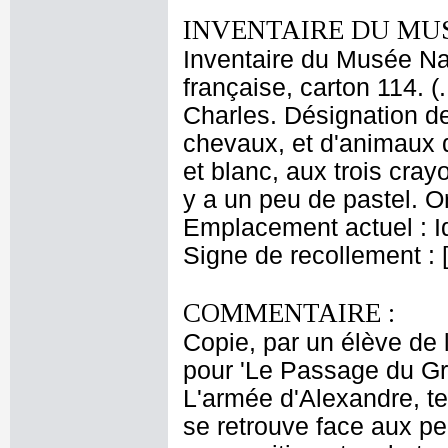
INVENTAIRE DU MU
Inventaire du Musée Na
française, carton 114. 
Charles. Désignation de
chevaux, et d'animaux di
et blanc, aux trois cray
y a un peu de pastel. Or
Emplacement actuel : 
Signe de recollement : 
COMMENTAIRE :
Copie, par un élève de l
pour 'Le Passage du Gr
L'armée d'Alexandre, ten
se retrouve face aux pe