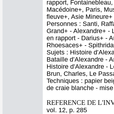
rapport, Fontainebleau,
Macédoine+, Paris, Mus
fleuve+, Asie Mineure+
Personnes : Santi, Raff
Grand+ - Alexandre+ - L
en rapport - Darius+ - 
Rhoesaces+ - Spithridat
Sujets : Histoire d'Alex
Bataille d'Alexandre - 
Histoire d'Alexandre - L
Brun, Charles, Le Pas
Techniques : papier beig
de craie blanche - mise
REFERENCE DE L'IN
vol. 12, p. 285