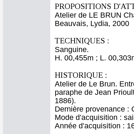
PROPOSITIONS D'AT
Atelier de LE BRUN Ch
Beauvais, Lydia, 2000
TECHNIQUES :
Sanguine.
H. 00,455m ; L. 00,303
HISTORIQUE :
Atelier de Le Brun. Entr
paraphe de Jean Prioul
1886).
Dernière provenance : 
Mode d'acquisition : sai
Année d'acquisition : 1