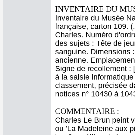
INVENTAIRE DU MU
Inventaire du Musée Na
française, carton 109. 
Charles. Numéro d'ordre
des sujets : Tête de je
sanguine. Dimensions : 
ancienne. Emplacement
Signe de recollement : 
à la saisie informatique
classement, précisée da
notices n° 10430 à 104
COMMENTAIRE :
Charles Le Brun peint 
ou 'La Madeleine aux pi