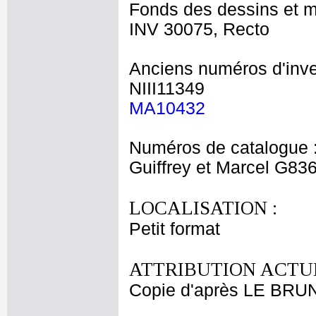
Fonds des dessins et m
INV 30075, Recto
Anciens numéros d'inve
NIII11349
MA10432
Numéros de catalogue 
Guiffrey et Marcel G83
LOCALISATION :
Petit format
ATTRIBUTION ACTUE
Copie d'après LE BRUN