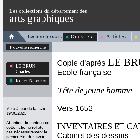
Les collections du département des
arts graphiques
Oeuvres
Artistes
Recherche sur :
Nouvelle recherche
LE BR
Copie d'après
LE BRUN
Ecole française
Charles
Notice Napoléon
Tête de jeune homme
Vers 1653
Mise à jour de la fiche
19/08/2023
Attention, le contenu de
INVENTAIRES ET CA
cette fiche ne reflète
pas nécessairement le
Cabinet des dessins
dernier état du savoir.