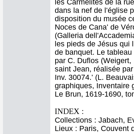
les Carmélites de la ru
dans la nef de l'église p
disposition du musée c
Noces de Cana' de Véro
(Galleria dell'Accademi
les pieds de Jésus qui l
de banquet. Le tableau a
par C. Duflos (Weigert, 
saint Jean, réalisée par
Inv. 30074.' (L. Beauv
graphiques, Inventaire 
Le Brun, 1619-1690, tom
INDEX :
Collections : Jabach, Ev
Lieux : Paris, Couvent 