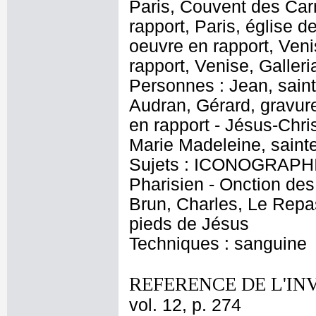
Paris, Couvent des Car
rapport, Paris, église d
oeuvre en rapport, Veni
rapport, Venise, Galler
Personnes : Jean, saint
Audran, Gérard, gravure
en rapport - Jésus-Chris
Marie Madeleine, saint
Sujets : ICONOGRAPHI
Pharisien - Onction des
Brun, Charles, Le Repa
pieds de Jésus
Techniques : sanguine
REFERENCE DE L'IN
vol. 12, p. 274