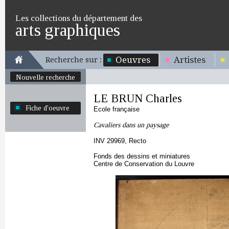
Les collections du département des
arts graphiques
Oeuvres
Artistes
Recherche sur :
Nouvelle recherche
LE BRUN Charles
Fiche d'oeuvre
Ecole française
Cavaliers dans un paysage
INV 29969, Recto
Fonds des dessins et miniatures
Centre de Conservation du Louvre