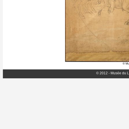
© Mu
© 2012 - Musée du L