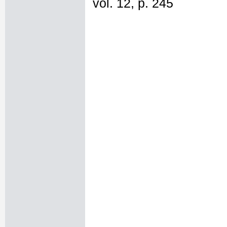
vol. 12, p. 245