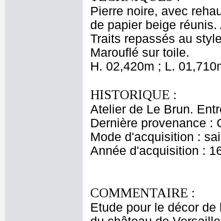
Pierre noire, avec reha
de papier beige réunis. A
Traits repassés au styl
Marouflé sur toile.
H. 02,420m ; L. 01,710
HISTORIQUE :
Atelier de Le Brun. Ent
Dernière provenance : 
Mode d'acquisition : sai
Année d'acquisition : 1
COMMENTAIRE :
Etude pour le décor de