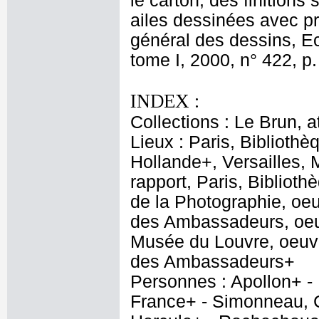
le carton, des finitions
ailes dessinées avec pr
général des dessins, E
tome I, 2000, n° 422, p.
INDEX :
Collections : Le Brun, at
Lieux : Paris, Biblioth
Hollande+, Versailles,
rapport, Paris, Bibliot
de la Photographie, oeu
des Ambassadeurs, oeuv
Musée du Louvre, oeuvre
des Ambassadeurs+
Personnes : Apollon+ - 
France+ - Simonneau, C