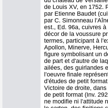
du château de Versailles
de Louis XV, en 1752. P
par Etienne Baudet (cui
par C. Simonneau l'Aîné
est., Ed. 96a, cuivres 
décor de la voussure pr
termes, participant à l'e
Apollon, Minerve, Hercu
figure symbolisant un d
de part et d'autre de la
ailées, des guirlandes 
l'oeuvre finale représen
d'études de petit forma
Victoire de droite, dans
de petit format (Inv. 29
ne modifie ni l'attitude 