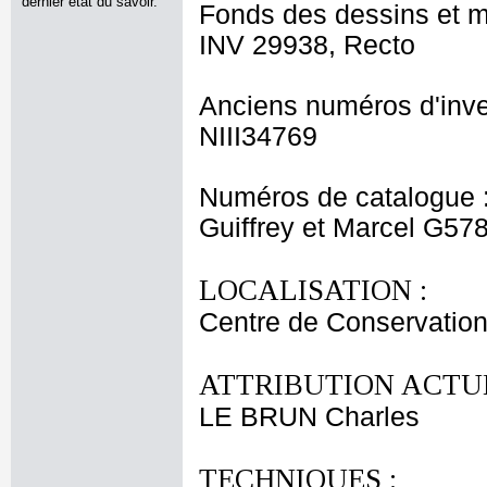
dernier état du savoir.
Fonds des dessins et m
INV 29938, Recto
Anciens numéros d'inve
NIII34769
Numéros de catalogue 
Guiffrey et Marcel G57
LOCALISATION :
Centre de Conservation
ATTRIBUTION ACTUE
LE BRUN Charles
TECHNIQUES :