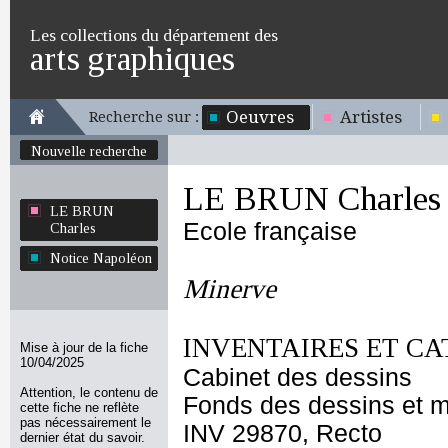
Les collections du département des
arts graphiques
Oeuvres
Artistes
Recherche sur :
Nouvelle recherche
LE BRUN Charles
LE BRUN
Ecole française
Charles
Notice Napoléon
Minerve
INVENTAIRES ET CA
Mise à jour de la fiche
10/04/2025
Cabinet des dessins
Attention, le contenu de
Fonds des dessins et m
cette fiche ne reflète
pas nécessairement le
INV 29870, Recto
dernier état du savoir.