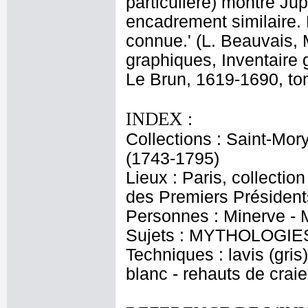
particulière) montre Jupi
encadrement similaire. 
connue.' (L. Beauvais,
graphiques, Inventaire 
Le Brun, 1619-1690, tom
INDEX :
Collections : Saint-Mor
(1743-1795)
Lieux : Paris, collection
des Premiers Président
Personnes : Minerve - 
Sujets : MYTHOLOGIES
Techniques : lavis (gris)
blanc - rehauts de crai