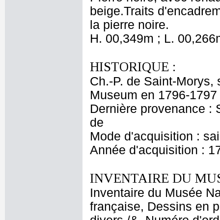
beige.Traits d'encadrem
la pierre noire.
H. 00,349m ; L. 00,266
HISTORIQUE :
Ch.-P. de Saint-Morys,
Museum en 1796-1797 ;
Dernière provenance : S
de
Mode d'acquisition : sa
Année d'acquisition : 1
INVENTAIRE DU MU
Inventaire du Musée Na
française, Dessins en p