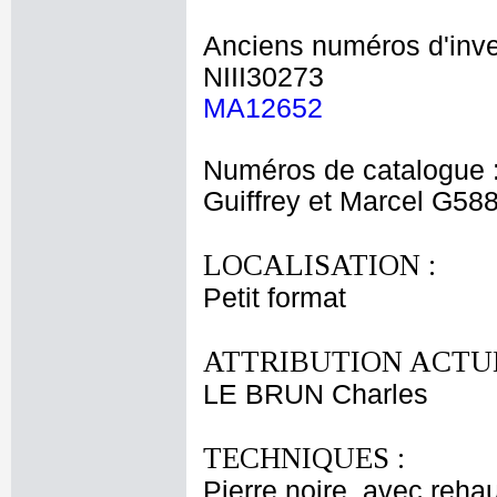
Anciens numéros d'inve
NIII30273
MA12652
Numéros de catalogue 
Guiffrey et Marcel G58
LOCALISATION :
Petit format
ATTRIBUTION ACTUE
LE BRUN Charles
TECHNIQUES :
Pierre noire, avec rehau