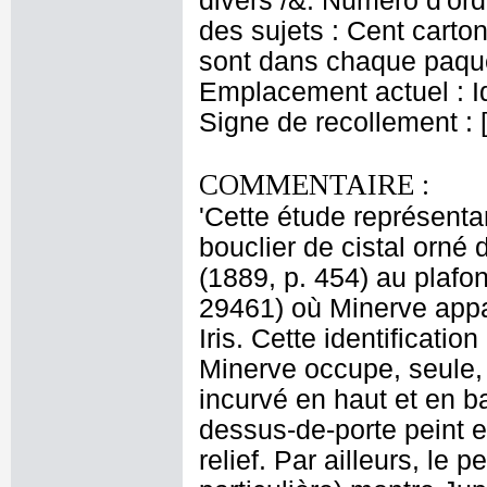
divers /&. Numéro d'ord
des sujets : Cent carton
sont dans chaque paquet
Emplacement actuel : 
Signe de recollement : 
COMMENTAIRE :
'Cette étude représent
bouclier de cistal orné 
(1889, p. 454) au plafon
29461) où Minerve appa
Iris. Cette identificati
Minerve occupe, seule,
incurvé en haut et en ba
dessus-de-porte peint en 
relief. Par ailleurs, le p