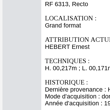
RF 6313, Recto
LOCALISATION :
Grand format
ATTRIBUTION ACTUE
HEBERT Ernest
TECHNIQUES :
H. 00,217m ; L. 00,171
HISTORIQUE :
Dernière provenance : H
Mode d'acquisition : do
Année d'acquisition : 1