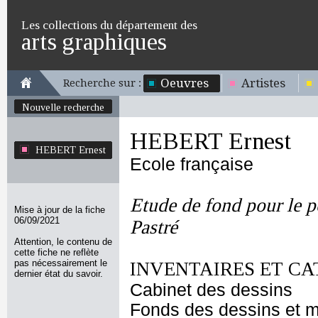
Les collections du département des
arts graphiques
Oeuvres
Artistes
Recherche sur :
Nouvelle recherche
HEBERT Ernest
HEBERT Ernest
Ecole française
Etude de fond pour le p
Mise à jour de la fiche
06/09/2021
Pastré
Attention, le contenu de
cette fiche ne reflète
pas nécessairement le
INVENTAIRES ET CA
dernier état du savoir.
Cabinet des dessins
Fonds des dessins et m