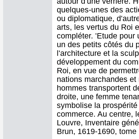
autour d'une verrière. H
quelques-unes des actio
ou diplomatique, d'autr
arts, les vertus du Roi 
compléter. 'Etude pour
un des petits côtés du 
l'architecture et la scu
développement du comme
Roi, en vue de permettr
nations marchandes et 
hommes transportent de
droite, une femme tena
symbolise la prospérité
commerce. Au centre, le 
Louvre, Inventaire géné
Brun, 1619-1690, tome I