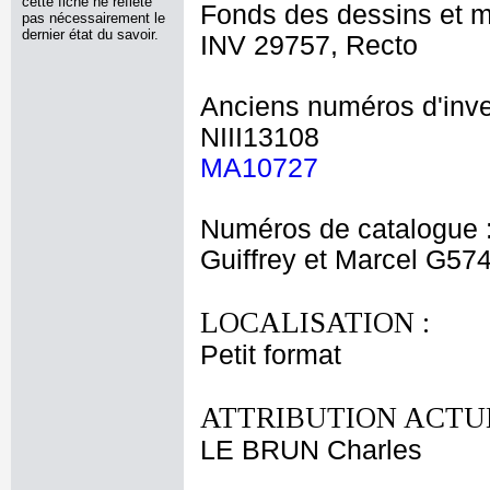
cette fiche ne reflète
Fonds des dessins et m
pas nécessairement le
dernier état du savoir.
INV 29757, Recto
Anciens numéros d'inve
NIII13108
MA10727
Numéros de catalogue 
Guiffrey et Marcel G57
LOCALISATION :
Petit format
ATTRIBUTION ACTUE
LE BRUN Charles