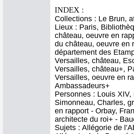
INDEX :
Collections : Le Brun, at
Lieux : Paris, Bibliothè
château, oeuvre en rapp
du château, oeuvre en r
département des Etampe
Versailles, château, E
Versailles, château+, P
Versailles, oeuvre en ra
Ambassadeurs+
Personnes : Louis XIV, 
Simonneau, Charles, gr
en rapport - Orbay, Fran
architecte du roi+ - Bau
Sujets : Allégorie de l