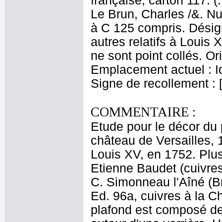
française, carton 117. (
Le Brun, Charles /&. Nu
à C 125 compris. Désign
autres relatifs à Louis 
ne sont point collés. Or
Emplacement actuel : 
Signe de recollement : 
COMMENTAIRE :
Etude pour le décor du
château de Versailles, 1
Louis XV, en 1752. Plus
Etienne Baudet (cuivres
C. Simonneau l'Aîné (Bn
Ed. 96a, cuivres à la C
plafond est composé de