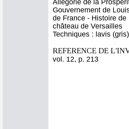
Allégorie de la Prospér
Gouvernement de Louis X
de France - Histoire de
château de Versailles
Techniques : lavis (gris
REFERENCE DE L'IN
vol. 12, p. 213