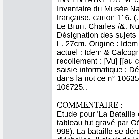
Inventaire du Musée Na
française, carton 116. (
Le Brun, Charles /&. Nu
Désignation des sujets 
L. 27cm. Origine : Ide
actuel : Idem & Calcog
recollement : [Vu] [[au 
saisie informatique : Dé
dans la notice n° 10635
106725..
COMMENTAIRE :
Etude pour 'La Bataille
tableau fut gravé par G
998). La bataille se dé