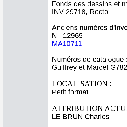
Fonds des dessins et m
INV 29718, Recto
Anciens numéros d'inve
NIII12969
MA10711
Numéros de catalogue 
Guiffrey et Marcel G78
LOCALISATION :
Petit format
ATTRIBUTION ACTUE
LE BRUN Charles