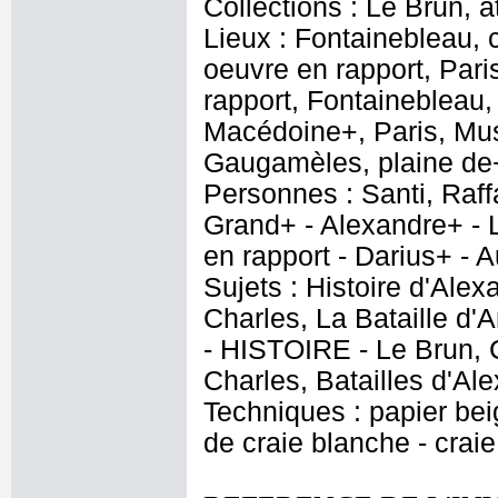
Collections : Le Brun, at
Lieux : Fontainebleau,
oeuvre en rapport, Par
rapport, Fontainebleau,
Macédoine+, Paris, Mus
Gaugamèles, plaine de
Personnes : Santi, Raff
Grand+ - Alexandre+ - L
en rapport - Darius+ - 
Sujets : Histoire d'Alexa
Charles, La Bataille d'A
- HISTOIRE - Le Brun, C
Charles, Batailles d'Al
Techniques : papier beig
de craie blanche - crai