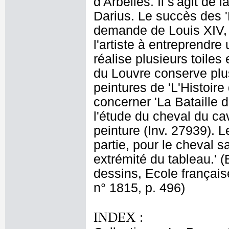
d'Arbelles. Il s'agit de
Darius. Le succès des '
demande de Louis XIV, 
l'artiste à entreprendre 
réalise plusieurs toile
du Louvre conserve plus
peintures de 'L'Histoir
concerner 'La Bataille d
l'étude du cheval du c
peinture (Inv. 27939). L
partie, pour le cheval sa
extrémité du tableau.' 
dessins, Ecole français
n° 1815, p. 496)
INDEX :