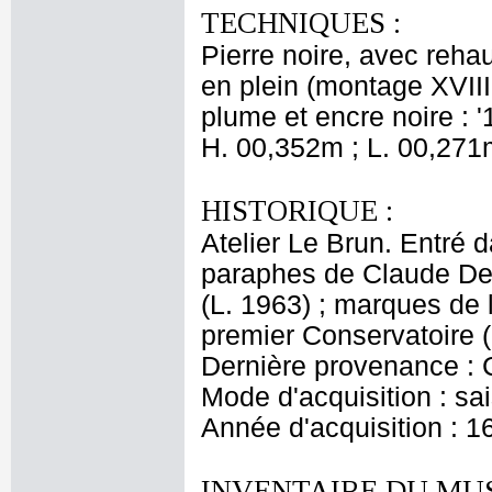
TECHNIQUES :
Pierre noire, avec rehau
en plein (montage XVIII
plume et encre noire : '1
H. 00,352m ; L. 00,271
HISTORIQUE :
Atelier Le Brun. Entré d
paraphes de Claude Del
(L. 1963) ; marques de
premier Conservatoire (
Dernière provenance : 
Mode d'acquisition : sai
Année d'acquisition : 1
INVENTAIRE DU MU