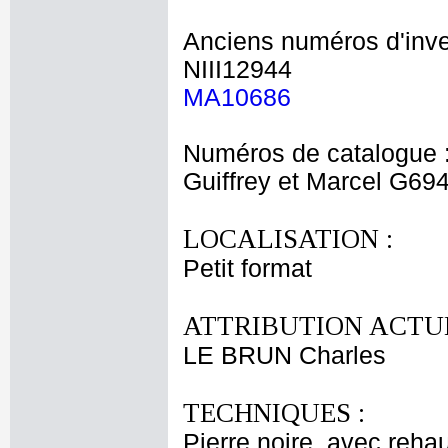
Anciens numéros d'inve
NIII12944
MA10686
Numéros de catalogue 
Guiffrey et Marcel G69
LOCALISATION :
Petit format
ATTRIBUTION ACTUE
LE BRUN Charles
TECHNIQUES :
Pierre noire, avec rehau