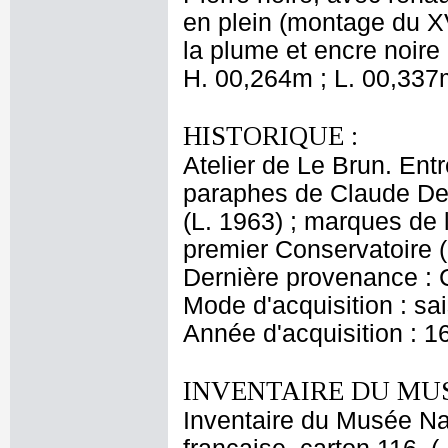
en plein (montage du XV
la plume et encre noire :
H. 00,264m ; L. 00,337
HISTORIQUE :
Atelier de Le Brun. Entr
paraphes de Claude Del
(L. 1963) ; marques de
premier Conservatoire (
Dernière provenance : 
Mode d'acquisition : sai
Année d'acquisition : 1
INVENTAIRE DU MU
Inventaire du Musée Na