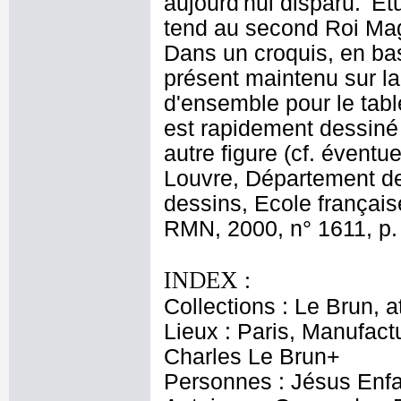
aujourd'hui disparu. 'Et
tend au second Roi Mag
Dans un croquis, en bas
présent maintenu sur l
d'ensemble pour le tabl
est rapidement dessiné
autre figure (cf. évent
Louvre, Département de
dessins, Ecole français
RMN, 2000, n° 1611, p.
INDEX :
Collections : Le Brun, at
Lieux : Paris, Manufac
Charles Le Brun+
Personnes : Jésus Enfa