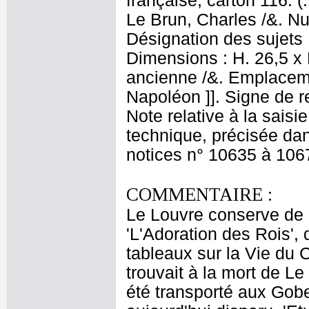
française, carton 116. (
Le Brun, Charles /&. Nu
Désignation des sujets 
Dimensions : H. 26,5 x 
ancienne /&. Emplacem
Napoléon ]]. Signe de r
Note relative à la saisi
technique, précisée dan
notices n° 10635 à 106
COMMENTAIRE :
Le Louvre conserve de 
'L'Adoration des Rois', 
tableaux sur la Vie du 
trouvait à la mort de 
été transporté aux Gobe