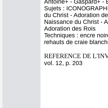
Antoine+ - Gaspard+ - 
Sujets : ICONOGRAPHIE
du Christ - Adoration de
Naissance du Christ - 
Adoration des Rois
Techniques : encre noire
rehauts de craie blanch
REFERENCE DE L'IN
vol. 12, p. 203