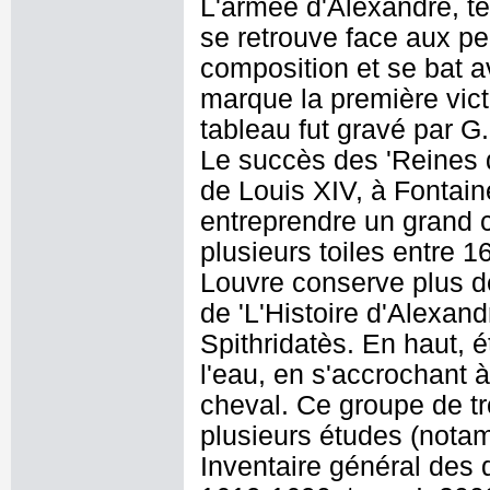
L'armée d'Alexandre, ten
se retrouve face aux pe
composition et se bat 
marque la première vict
tableau fut gravé par G
Le succès des 'Reines 
de Louis XIV, à Fontaine
entreprendre un grand cy
plusieurs toiles entre 
Louvre conserve plus de
de 'L'Histoire d'Alexand
Spithridatès. En haut, 
l'eau, en s'accrochant 
cheval. Ce groupe de troi
plusieurs études (notam
Inventaire général des 