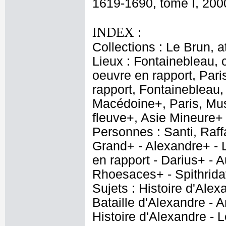
1619-1690, tome I, 2000
INDEX :
Collections : Le Brun, at
Lieux : Fontainebleau,
oeuvre en rapport, Par
rapport, Fontainebleau,
Macédoine+, Paris, Mus
fleuve+, Asie Mineure+
Personnes : Santi, Raff
Grand+ - Alexandre+ - L
en rapport - Darius+ - 
Rhoesaces+ - Spithrida
Sujets : Histoire d'Alex
Bataille d'Alexandre - 
Histoire d'Alexandre - L