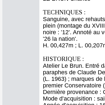
TECHNIQUES :
Sanguine, avec rehauts 
plein (montage du XVIII
noire : '12'. Annoté au 
'26 la nation'.
H. 00,427m ; L. 00,207
HISTORIQUE :
Atelier Le Brun. Entré d
paraphes de Claude Del
(L. 1963) ; marques de
premier Conservatoire (
Dernière provenance : 
Mode d'acquisition : sai