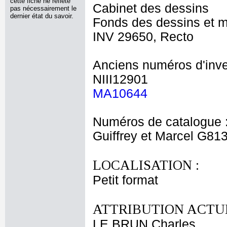
cette fiche ne reflète
Cabinet des dessins
pas nécessairement le
dernier état du savoir.
Fonds des dessins et m
INV 29650, Recto
Anciens numéros d'inve
NIII12901
MA10644
Numéros de catalogue 
Guiffrey et Marcel G81
LOCALISATION :
Petit format
ATTRIBUTION ACTUE
LE BRUN Charles