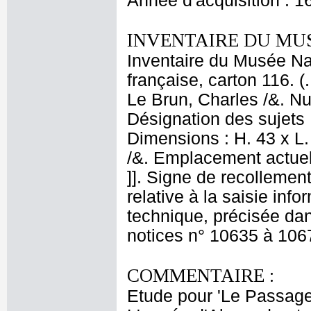
Année d'acquisition : 1
INVENTAIRE DU MU
Inventaire du Musée Na
française, carton 116. (
Le Brun, Charles /&. Nu
Désignation des sujets 
Dimensions : H. 43 x L.
/&. Emplacement actue
]]. Signe de recollement
relative à la saisie info
technique, précisée dan
notices n° 10635 à 106
COMMENTAIRE :
Etude pour 'Le Passage