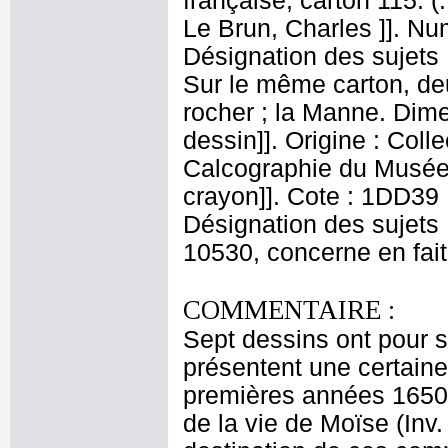
française, carton 115. (
Le Brun, Charles ]]. Nu
Désignation des sujets 
Sur le même carton, de
rocher ; la Manne. Dime
dessin]]. Origine : Col
Calcographie du Musée 
crayon]]. Cote : 1DD39 N
Désignation des sujets 
10530, concerne en fait
COMMENTAIRE :
Sept dessins ont pour s
présentent une certaine 
premières années 1650.
de la vie de Moïse (Inv