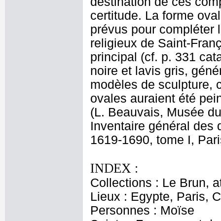
destination de ces comp
certitude. La forme oval
prévus pour compléter l
religieux de Saint-Fran
principal (cf. p. 331 ca
noire et lavis gris, gén
modèles de sculpture, c
ovales auraient été pein
(L. Beauvais, Musée du
Inventaire général des 
1619-1690, tome I, Pari
INDEX :
Collections : Le Brun, at
Lieux : Egypte, Paris, 
Personnes : Moïse