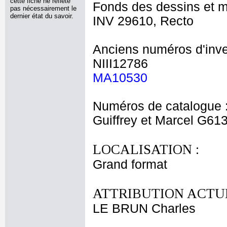
cette fiche ne reflète
Fonds des dessins et m
pas nécessairement le
dernier état du savoir.
INV 29610, Recto
Anciens numéros d'inve
NIII12786
MA10530
Numéros de catalogue 
Guiffrey et Marcel G61
LOCALISATION :
Grand format
ATTRIBUTION ACTUE
LE BRUN Charles