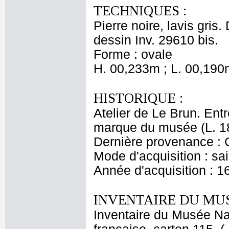
TECHNIQUES :
Pierre noire, lavis gris
dessin Inv. 29610 bis.
Forme : ovale
H. 00,233m ; L. 00,190
HISTORIQUE :
Atelier de Le Brun. Entr
marque du musée (L. 1
Dernière provenance : 
Mode d'acquisition : sai
Année d'acquisition : 1
INVENTAIRE DU MU
Inventaire du Musée Na