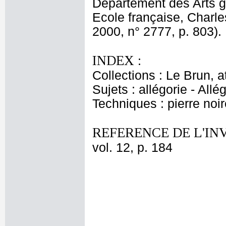
Département des Arts g
Ecole française, Charle
2000, n° 2777, p. 803).
INDEX :
Collections : Le Brun, at
Sujets : allégorie - Al
Techniques : pierre noir
REFERENCE DE L'IN
vol. 12, p. 184