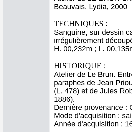
Beauvais, Lydia, 2000
TECHNIQUES :
Sanguine, sur dessin ca
irrégulièrement découpé
H. 00,232m ; L. 00,135
HISTORIQUE :
Atelier de Le Brun. Entr
paraphes de Jean Priou
(L. 478) et de Jules Ro
1886).
Dernière provenance : 
Mode d'acquisition : sai
Année d'acquisition : 1