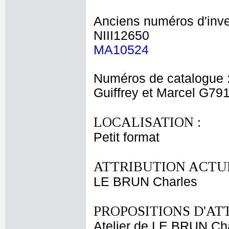
Anciens numéros d'inve
NIII12650
MA10524
Numéros de catalogue 
Guiffrey et Marcel G79
LOCALISATION :
Petit format
ATTRIBUTION ACTUE
LE BRUN Charles
PROPOSITIONS D'AT
Atelier de LE BRUN Ch