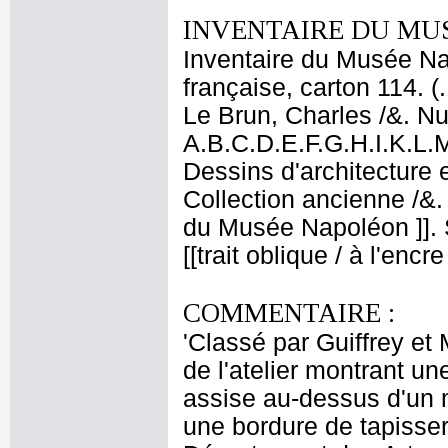
INVENTAIRE DU MU
Inventaire du Musée Na
française, carton 114. (
Le Brun, Charles /&. Nu
A.B.C.D.E.F.G.H.I.K.L.M
Dessins d'architecture 
Collection ancienne /&
du Musée Napoléon ]]. S
[[trait oblique / à l'enc
COMMENTAIRE :
'Classé par Guiffrey et 
de l'atelier montrant u
assise au-dessus d'un mo
une bordure de tapisser