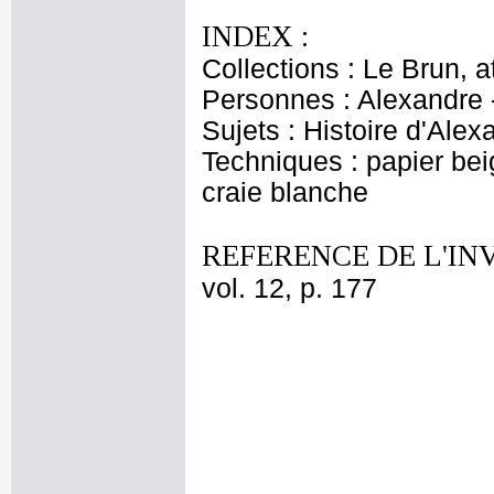
INDEX :
Collections : Le Brun, at
Personnes : Alexandre 
Sujets : Histoire d'Alex
Techniques : papier beig
craie blanche
REFERENCE DE L'IN
vol. 12, p. 177