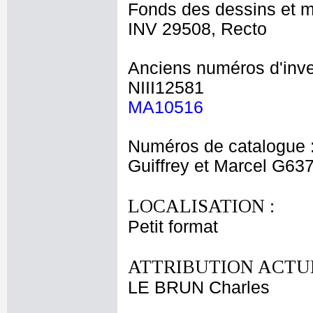
Fonds des dessins et m
INV 29508, Recto
Anciens numéros d'inve
NIII12581
MA10516
Numéros de catalogue 
Guiffrey et Marcel G63
LOCALISATION :
Petit format
ATTRIBUTION ACTUE
LE BRUN Charles