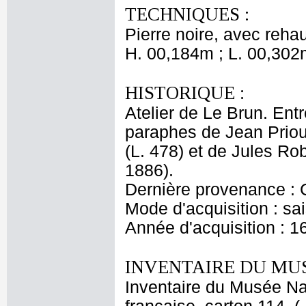
TECHNIQUES :
Pierre noire, avec rehau
H. 00,184m ; L. 00,302
HISTORIQUE :
Atelier de Le Brun. Entr
paraphes de Jean Priou
(L. 478) et de Jules Ro
1886).
Dernière provenance : 
Mode d'acquisition : sai
Année d'acquisition : 1
INVENTAIRE DU MU
Inventaire du Musée Nap