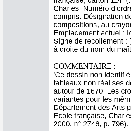
française, carton 114. 
Charles. Numéro d'ordr
compris. Désignation de
compositions, au crayon
Emplacement actuel : 
Signe de recollement : [6
à droite du nom du maît
COMMENTAIRE :
'Ce dessin non identifié
tableaux non réalisés de
autour de 1670. Les croq
variantes pour les mêm
Département des Arts g
Ecole française, Charle
2000, n° 2746, p. 796).