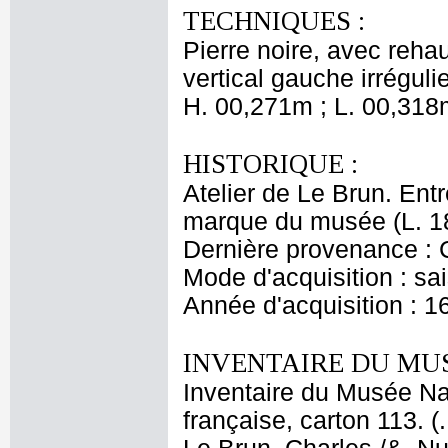
TECHNIQUES :
Pierre noire, avec reha
vertical gauche irrégulie
H. 00,271m ; L. 00,318
HISTORIQUE :
Atelier de Le Brun. Entr
marque du musée (L. 1
Dernière provenance : 
Mode d'acquisition : sai
Année d'acquisition : 1
INVENTAIRE DU MU
Inventaire du Musée Na
française, carton 113. (