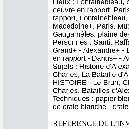
Lieux : Fontainebleau,
oeuvre en rapport, Par
rapport, Fontainebleau,
Macédoine+, Paris, Mus
Gaugamèles, plaine de
Personnes : Santi, Raff
Grand+ - Alexandre+ - L
en rapport - Darius+ - 
Sujets : Histoire d'Alexa
Charles, La Bataille d'A
HISTOIRE - Le Brun, Cha
Charles, Batailles d'Al
Techniques : papier bleu
de craie blanche - crai
REFERENCE DE L'IN