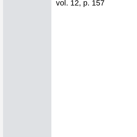
vol. 12, p. 157