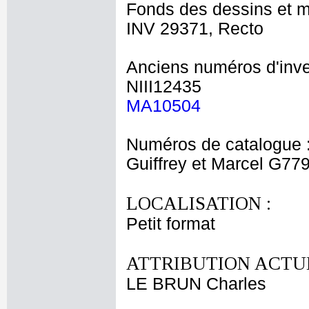
Fonds des dessins et m
INV 29371, Recto
Anciens numéros d'inve
NIII12435
MA10504
Numéros de catalogue 
Guiffrey et Marcel G77
LOCALISATION :
Petit format
ATTRIBUTION ACTUE
LE BRUN Charles