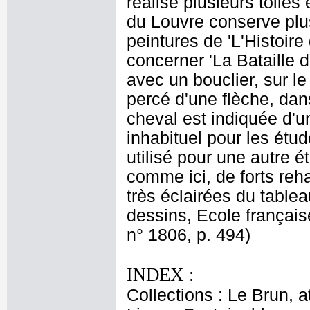
réalise plusieurs toile
du Louvre conserve plus
peintures de 'L'Histoir
concerner 'La Bataille d
avec un bouclier, sur le
percé d'une flèche, dans
cheval est indiquée d'un
inhabituel pour les étude
utilisé pour une autre é
comme ici, de forts reh
très éclairées du table
dessins, Ecole français
n° 1806, p. 494)
INDEX :
Collections : Le Brun, at