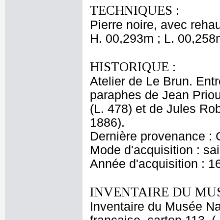
TECHNIQUES :
Pierre noire, avec rehau
H. 00,293m ; L. 00,258
HISTORIQUE :
Atelier de Le Brun. Entr
paraphes de Jean Priou
(L. 478) et de Jules Ro
1886).
Dernière provenance : 
Mode d'acquisition : sai
Année d'acquisition : 1
INVENTAIRE DU MU
Inventaire du Musée Na