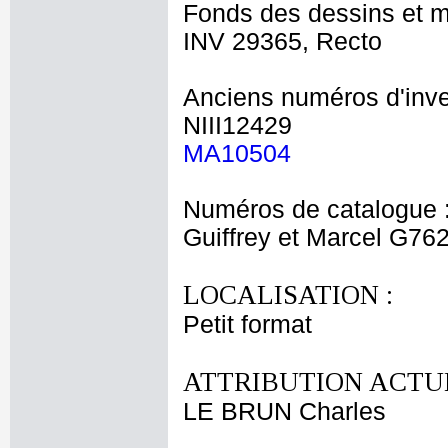
Fonds des dessins et m
INV 29365, Recto
Anciens numéros d'inve
NIII12429
MA10504
Numéros de catalogue 
Guiffrey et Marcel G76
LOCALISATION :
Petit format
ATTRIBUTION ACTUE
LE BRUN Charles