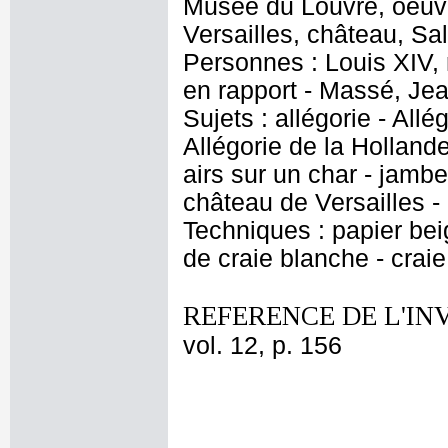
Musée du Louvre, oeuvre
Versailles, château, Sa
Personnes : Louis XIV, 
en rapport - Massé, Jea
Sujets : allégorie - Allé
Allégorie de la Holland
airs sur un char - jambe
château de Versailles 
Techniques : papier beig
de craie blanche - crai
REFERENCE DE L'IN
vol. 12, p. 156