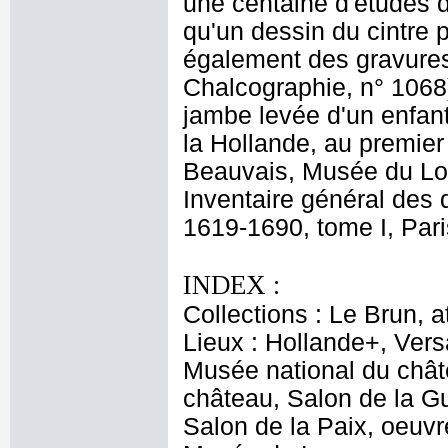
une centaine d'études d
qu'un dessin du cintre p
également des gravures 
Chalcographie, n° 1068)
jambe levée d'un enfant
la Hollande, au premier 
Beauvais, Musée du Lo
Inventaire général des 
1619-1690, tome I, Pari
INDEX :
Collections : Le Brun, at
Lieux : Hollande+, Versa
Musée national du châte
château, Salon de la Gu
Salon de la Paix, oeuvr