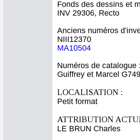
Fonds des dessins et m
INV 29306, Recto
Anciens numéros d'inve
NIII12370
MA10504
Numéros de catalogue 
Guiffrey et Marcel G74
LOCALISATION :
Petit format
ATTRIBUTION ACTUE
LE BRUN Charles