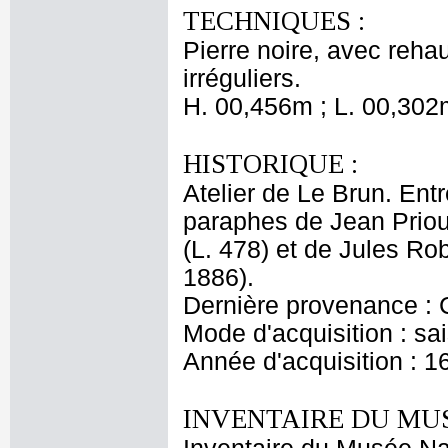
TECHNIQUES :
Pierre noire, avec reha
irréguliers.
H. 00,456m ; L. 00,302
HISTORIQUE :
Atelier de Le Brun. Entr
paraphes de Jean Priou
(L. 478) et de Jules Ro
1886).
Dernière provenance : 
Mode d'acquisition : sai
Année d'acquisition : 1
INVENTAIRE DU MU