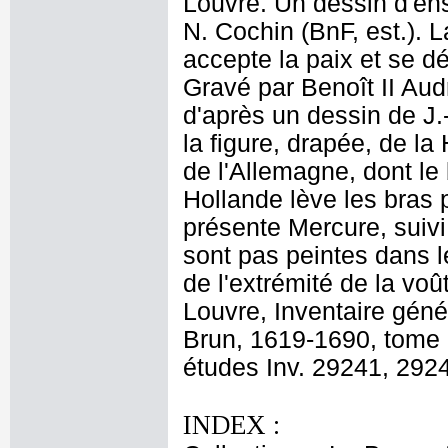
Louvre. Un dessin d'ens
N. Cochin (BnF, est.). 
accepte la paix et se d
Gravé par Benoît II Aud
d'après un dessin de J.
la figure, drapée, de la
de l'Allemagne, dont le 
Hollande lève les bras p
présente Mercure, suivi
sont pas peintes dans l
de l'extrémité de la voû
Louvre, Inventaire géné
Brun, 1619-1690, tome I
études Inv. 29241, 292
INDEX :