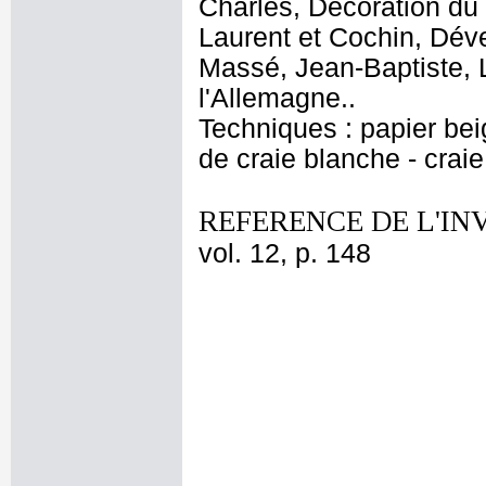
Charles, Décoration du 
Laurent et Cochin, Dév
Massé, Jean-Baptiste, 
l'Allemagne..
Techniques : papier beig
de craie blanche - crai
REFERENCE DE L'IN
vol. 12, p. 148