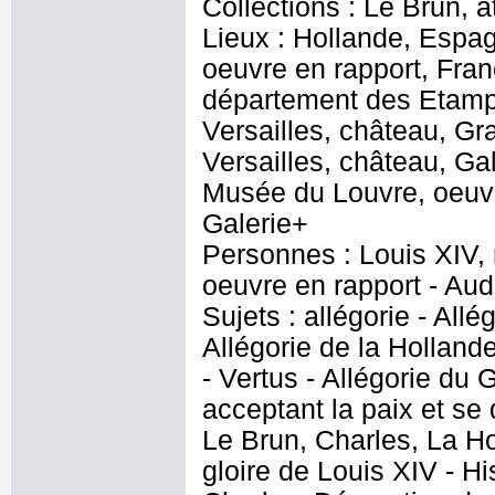
Collections : Le Brun, at
Lieux : Hollande, Espag
oeuvre en rapport, Fran
département des Etampe
Versailles, château, Gr
Versailles, château, Ga
Musée du Louvre, oeuvr
Galerie+
Personnes : Louis XIV, 
oeuvre en rapport - Audr
Sujets : allégorie - All
Allégorie de la Hollan
- Vertus - Allégorie du
acceptant la paix et se
Le Brun, Charles, La Hol
gloire de Louis XIV - H