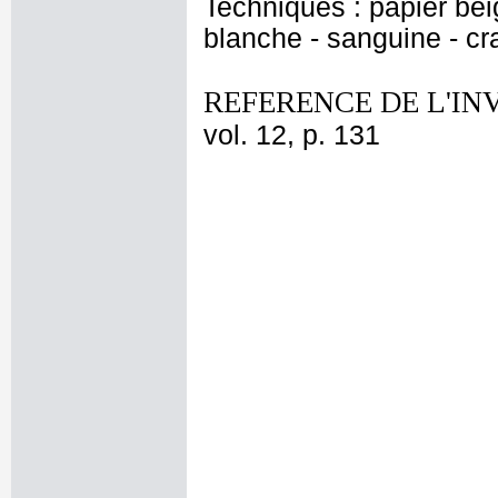
Techniques : papier bei
blanche - sanguine - cr
REFERENCE DE L'IN
vol. 12, p. 131