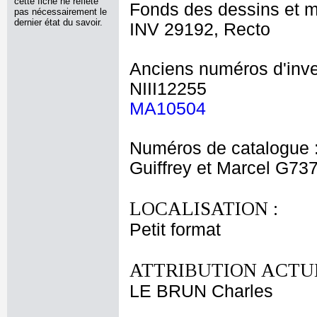
cette fiche ne reflète
Fonds des dessins et m
pas nécessairement le
dernier état du savoir.
INV 29192, Recto
Anciens numéros d'inve
NIII12255
MA10504
Numéros de catalogue 
Guiffrey et Marcel G73
LOCALISATION :
Petit format
ATTRIBUTION ACTUE
LE BRUN Charles