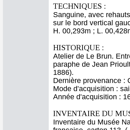
TECHNIQUES :
Sanguine, avec rehauts
sur le bord vertical ga
H. 00,293m ; L. 00,428
HISTORIQUE :
Atelier de Le Brun. Entr
paraphe de Jean Prioul
1886).
Dernière provenance : 
Mode d'acquisition : sai
Année d'acquisition : 1
INVENTAIRE DU MU
Inventaire du Musée Na