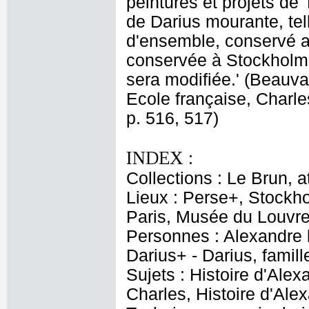
peintures et projets de 
de Darius mourante, tel
d'ensemble, conservé au
conservée à Stockholm 
sera modifiée.' (Beauva
Ecole française, Charle
p. 516, 517)
INDEX :
Collections : Le Brun, at
Lieux : Perse+, Stockh
Paris, Musée du Louvre
Personnes : Alexandre 
Darius+ - Darius, famill
Sujets : Histoire d'Ale
Charles, Histoire d'Ale