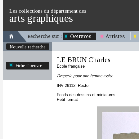
Les collections du département des
arts graphiques
Oeuvres
Artistes
Recherche sur :
Nouvelle recherche
LE BRUN Charles
Fiche d'oeuvre
Ecole française
Draperie pour une femme assise
INV 29112, Recto
Fonds des dessins et miniatures
Petit format