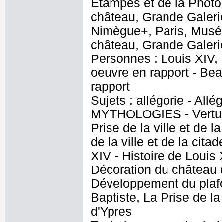
Etampes et de la Photog
château, Grande Galeri
Nimègue+, Paris, Musée
château, Grande Galer
Personnes : Louis XIV, 
oeuvre en rapport - Be
rapport
Sujets : allégorie - Allé
MYTHOLOGIES - Vertus 
Prise de la ville et de 
de la ville et de la cita
XIV - Histoire de Louis
Décoration du château d
Développement du plafo
Baptiste, La Prise de la 
d'Ypres