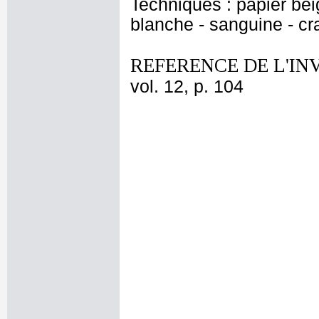
Techniques : papier bei
blanche - sanguine - cr
REFERENCE DE L'IN
vol. 12, p. 104