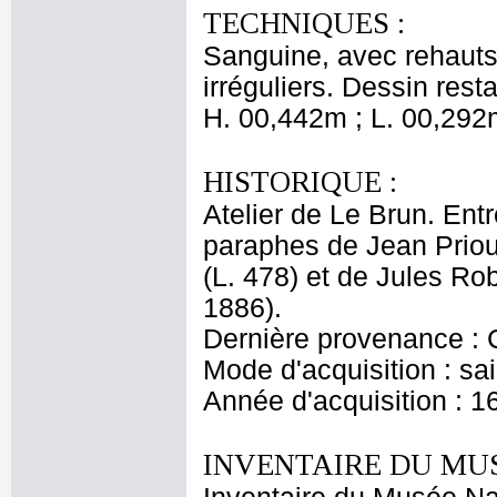
TECHNIQUES :
Sanguine, avec rehauts 
irréguliers. Dessin rest
H. 00,442m ; L. 00,292
HISTORIQUE :
Atelier de Le Brun. Entr
paraphes de Jean Priou
(L. 478) et de Jules Ro
1886).
Dernière provenance : 
Mode d'acquisition : sai
Année d'acquisition : 1
INVENTAIRE DU MU