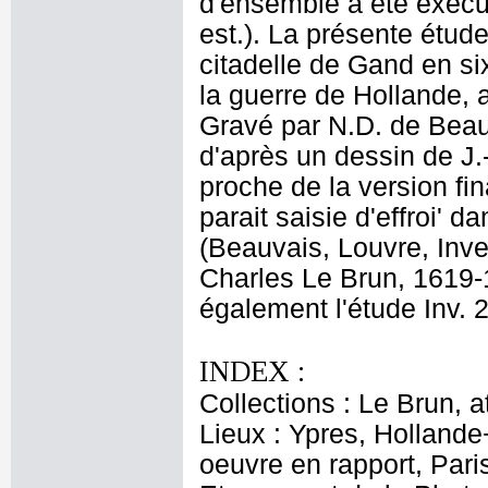
d'ensemble a été exécut
est.). La présente étude
citadelle de Gand en si
la guerre de Hollande, 
Gravé par N.D. de Beauv
d'après un dessin de J.
proche de la version fina
parait saisie d'effroi' d
(Beauvais, Louvre, Inve
Charles Le Brun, 1619-1
également l'étude Inv. 
INDEX :
Collections : Le Brun, at
Lieux : Ypres, Hollande
oeuvre en rapport, Pari