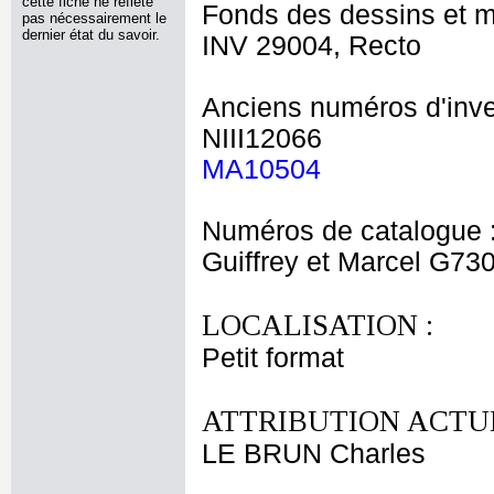
cette fiche ne reflète
Fonds des dessins et m
pas nécessairement le
dernier état du savoir.
INV 29004, Recto
Anciens numéros d'inve
NIII12066
MA10504
Numéros de catalogue 
Guiffrey et Marcel G73
LOCALISATION :
Petit format
ATTRIBUTION ACTUE
LE BRUN Charles