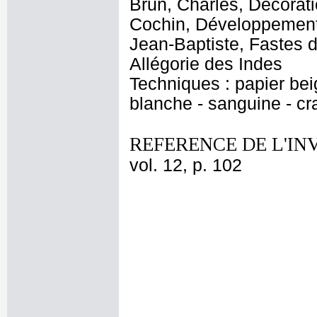
Brun, Charles, Décorati
Cochin, Développement 
Jean-Baptiste, Fastes d
Allégorie des Indes
Techniques : papier bei
blanche - sanguine - cr
REFERENCE DE L'IN
vol. 12, p. 102