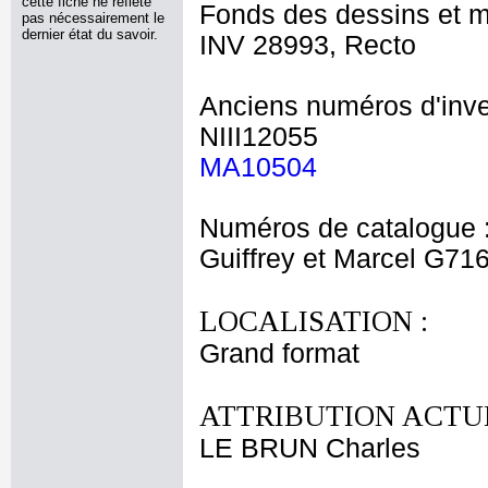
cette fiche ne reflète
Fonds des dessins et m
pas nécessairement le
dernier état du savoir.
INV 28993, Recto
Anciens numéros d'inve
NIII12055
MA10504
Numéros de catalogue 
Guiffrey et Marcel G71
LOCALISATION :
Grand format
ATTRIBUTION ACTUE
LE BRUN Charles