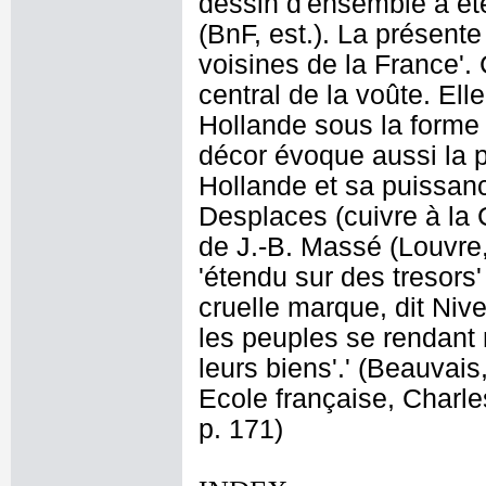
dessin d'ensemble a ét
(BnF, est.). La présen
voisines de la France'.
central de la voûte. Ell
Hollande sous la forme 
décor évoque aussi la 
Hollande et sa puissanc
Desplaces (cuivre à la 
de J.-B. Massé (Louvre,
'étendu sur des tresors
cruelle marque, dit Niv
les peuples se rendant 
leurs biens'.' (Beauvais
Ecole française, Charle
p. 171)