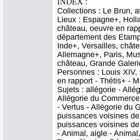
INDEX :
Collections : Le Brun, at
Lieux : Espagne+, Holl
château, oeuvre en rapp
département des Etampe
Inde+, Versailles, chât
Allemagne+, Paris, Musé
château, Grande Galer
Personnes : Louis XIV, 
en rapport - Thétis+ - 
Sujets : allégorie - All
Allégorie du Commerce
- Vertus - Allégorie du
puissances voisines de 
puissances voisines de 
- Animal, aigle - Animal