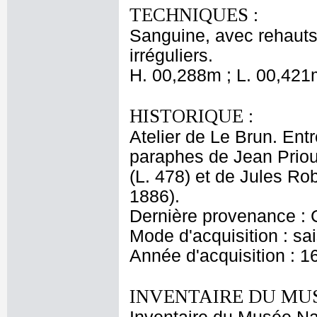
TECHNIQUES :
Sanguine, avec rehauts 
irréguliers.
H. 00,288m ; L. 00,421
HISTORIQUE :
Atelier de Le Brun. Entr
paraphes de Jean Priou
(L. 478) et de Jules Ro
1886).
Dernière provenance : 
Mode d'acquisition : sai
Année d'acquisition : 1
INVENTAIRE DU MU