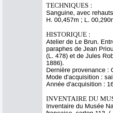
TECHNIQUES :
Sanguine, avec rehauts 
H. 00,457m ; L. 00,290
HISTORIQUE :
Atelier de Le Brun. Entr
paraphes de Jean Priou
(L. 478) et de Jules Ro
1886).
Dernière provenance : 
Mode d'acquisition : sai
Année d'acquisition : 1
INVENTAIRE DU MU
Inventaire du Musée Na