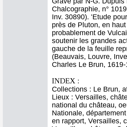
Gravé par N-G. Dupuis le
Chalcographie, n° 1019)
Inv. 30890). 'Etude pou
près de Pluton, en haut 
probablement de Vulcain
soutenir les grandes act
gauche de la feuille re
(Beauvais, Louvre, Inve
Charles Le Brun, 1619-1
INDEX :
Collections : Le Brun, at
Lieux : Versailles, châ
national du château, oe
Nationale, département
en rapport, Versailles,