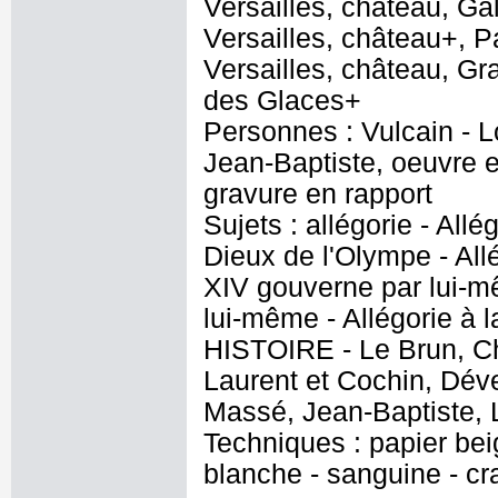
Versailles, château, Ga
Versailles, château+, P
Versailles, château, Gr
des Glaces+
Personnes : Vulcain - L
Jean-Baptiste, oeuvre e
gravure en rapport
Sujets : allégorie - Al
Dieux de l'Olympe - Al
XIV gouverne par lui-m
lui-même - Allégorie à l
HISTOIRE - Le Brun, Ch
Laurent et Cochin, Dév
Massé, Jean-Baptiste, 
Techniques : papier bei
blanche - sanguine - cr