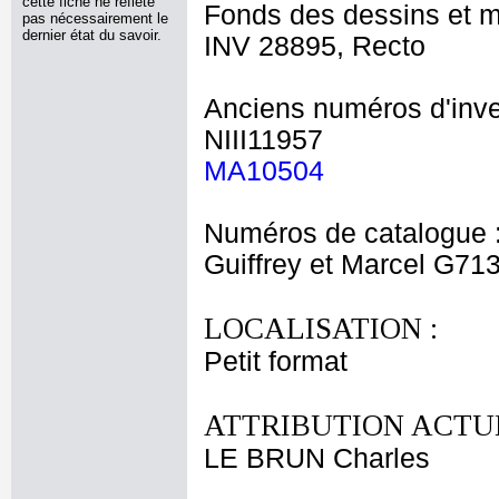
cette fiche ne reflète
Fonds des dessins et m
pas nécessairement le
dernier état du savoir.
INV 28895, Recto
Anciens numéros d'inve
NIII11957
MA10504
Numéros de catalogue 
Guiffrey et Marcel G71
LOCALISATION :
Petit format
ATTRIBUTION ACTUE
LE BRUN Charles