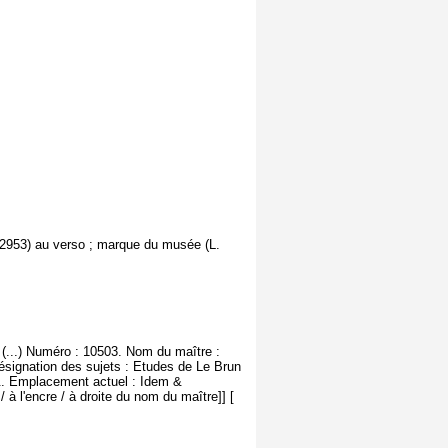
. 2953) au verso ; marque du musée (L.
 (...) Numéro : 10503. Nom du maître :
ésignation des sujets : Etudes de Le Brun
/&. Emplacement actuel : Idem &
 à l'encre / à droite du nom du maître]] [