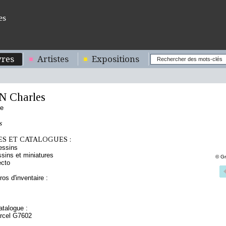
es
res
Artistes
Expositions
 Charles
se
s
S ET CATALOGUES :
essins
sins et miniatures
© Gr
ecto
os d'inventaire :
talogue :
arcel G7602