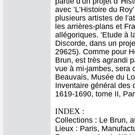
partie d'un projet d''Hi
avec 'L'Histoire du Roy'
plusieurs artistes de l
les arrières-plans et Fr
allégoriques. 'Etude à l
Discorde, dans un projet
29625). Comme pour Her
Brun, est très agrandi p
vue à mi-jambes, sera c
Beauvais, Musée du Lo
Inventaire général des 
1619-1690, tome II, Par
INDEX :
Collections : Le Brun, at
Lieux : Paris, Manufac