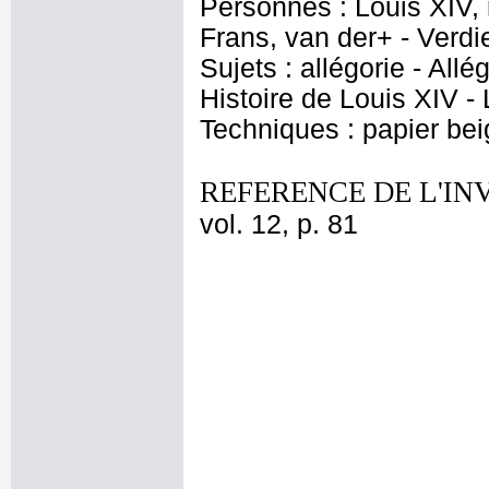
Personnes : Louis XIV,
Frans, van der+ - Verdi
Sujets : allégorie - Al
Histoire de Louis XIV - 
Techniques : papier bei
REFERENCE DE L'IN
vol. 12, p. 81