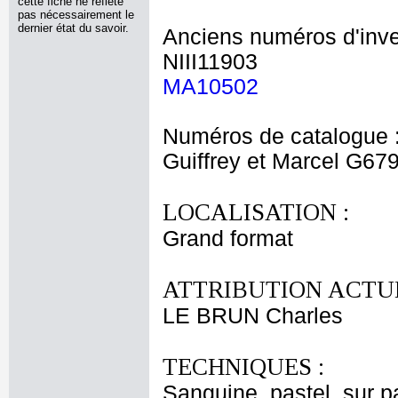
cette fiche ne reflète
pas nécessairement le
dernier état du savoir.
Anciens numéros d'inve
NIII11903
MA10502
Numéros de catalogue 
Guiffrey et Marcel G67
LOCALISATION :
Grand format
ATTRIBUTION ACTUE
LE BRUN Charles
TECHNIQUES :
Sanguine, pastel, sur pa