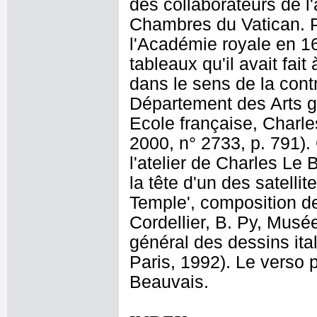
des collaborateurs de l'
Chambres du Vatican. Peu
l'Académie royale en 16
tableaux qu'il avait fai
dans le sens de la cont
Département des Arts g
Ecole française, Charle
2000, n° 2733, p. 791).
l'atelier de Charles Le
la tête d'un des satelli
Temple', composition de
Cordellier, B. Py, Musé
général des dessins ital
Paris, 1992). Le verso 
Beauvais.