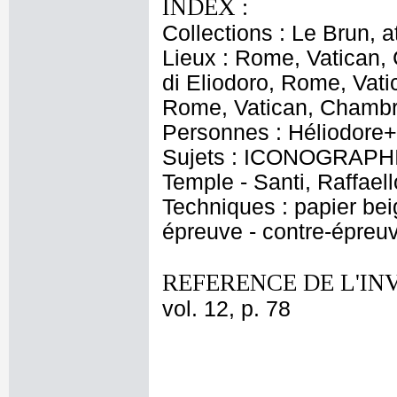
INDEX :
Collections : Le Brun, at
Lieux : Rome, Vatican,
di Eliodoro, Rome, Vati
Rome, Vatican, Chambre
Personnes : Héliodore+
Sujets : ICONOGRAPHI
Temple - Santi, Raffael
Techniques : papier beig
épreuve - contre-épreuv
REFERENCE DE L'IN
vol. 12, p. 78