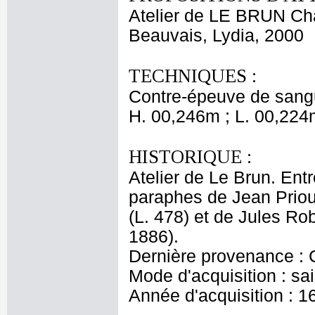
Atelier de LE BRUN Ch
Beauvais, Lydia, 2000
TECHNIQUES :
Contre-épeuve de sangui
H. 00,246m ; L. 00,224
HISTORIQUE :
Atelier de Le Brun. Entr
paraphes de Jean Priou
(L. 478) et de Jules Ro
1886).
Dernière provenance : 
Mode d'acquisition : sai
Année d'acquisition : 1