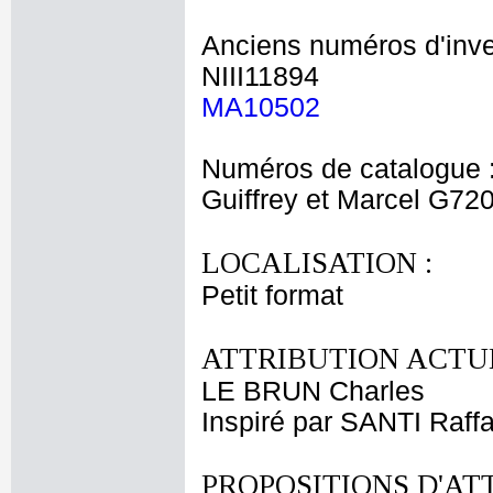
Anciens numéros d'inve
NIII11894
MA10502
Numéros de catalogue 
Guiffrey et Marcel G72
LOCALISATION :
Petit format
ATTRIBUTION ACTUE
LE BRUN Charles
Inspiré par SANTI Raffa
PROPOSITIONS D'AT