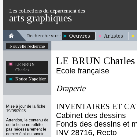
Les collections du département des
arts graphiques
Oeuvres
Artistes
Recherche sur :
Nouvelle recherche
LE BRUN Charles
LE BRUN
Ecole française
Charles
Notice Napoléon
Draperie
INVENTAIRES ET CA
Mise à jour de la fiche
19/08/2023
Cabinet des dessins
Attention, le contenu de
Fonds des dessins et m
cette fiche ne reflète
pas nécessairement le
INV 28716, Recto
dernier état du savoir.