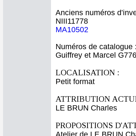
Anciens numéros d'inve
NIII11778
MA10502
Numéros de catalogue 
Guiffrey et Marcel G77
LOCALISATION :
Petit format
ATTRIBUTION ACTUE
LE BRUN Charles
PROPOSITIONS D'AT
Atelier de LE BRUN Ch