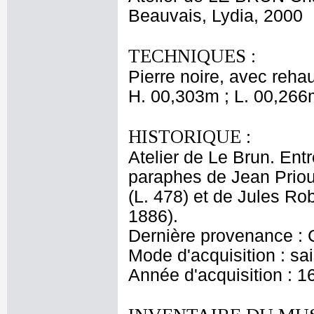
Beauvais, Lydia, 2000
TECHNIQUES :
Pierre noire, avec rehau
H. 00,303m ; L. 00,266
HISTORIQUE :
Atelier de Le Brun. Entr
paraphes de Jean Priou
(L. 478) et de Jules Ro
1886).
Dernière provenance : 
Mode d'acquisition : sai
Année d'acquisition : 1