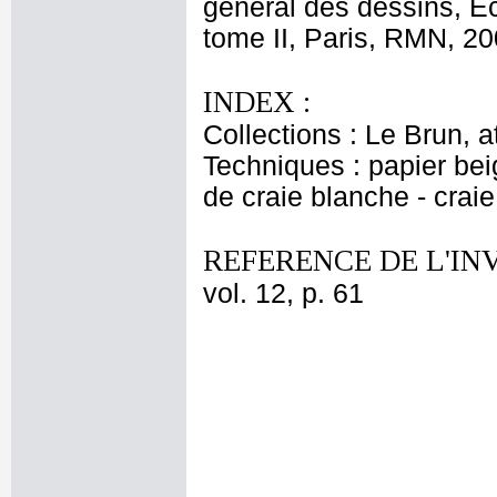
général des dessins, E
tome II, Paris, RMN, 20
INDEX :
Collections : Le Brun, at
Techniques : papier beig
de craie blanche - crai
REFERENCE DE L'IN
vol. 12, p. 61