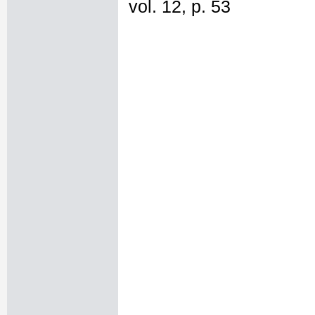
vol. 12, p. 53