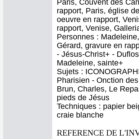
Paris, Couvent des Car
rapport, Paris, église d
oeuvre en rapport, Veni
rapport, Venise, Galler
Personnes : Madeleine, 
Gérard, gravure en rappo
- Jésus-Christ+ - Duflo
Madeleine, sainte+
Sujets : ICONOGRAPHI
Pharisien - Onction des
Brun, Charles, Le Repa
pieds de Jésus
Techniques : papier bei
craie blanche
REFERENCE DE L'IN