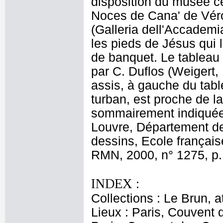
disposition du musée c
Noces de Cana' de Véro
(Galleria dell'Accademi
les pieds de Jésus qui l
de banquet. Le tableau a
par C. Duflos (Weigert,
assis, à gauche du tabl
turban, est proche de la
sommairement indiquée 
Louvre, Département de
dessins, Ecole français
RMN, 2000, n° 1275, p.
INDEX :
Collections : Le Brun, at
Lieux : Paris, Couvent 