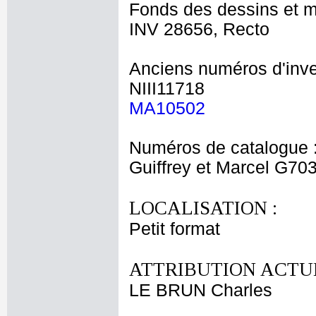
Fonds des dessins et m
INV 28656, Recto
Anciens numéros d'inve
NIII11718
MA10502
Numéros de catalogue 
Guiffrey et Marcel G70
LOCALISATION :
Petit format
ATTRIBUTION ACTUE
LE BRUN Charles