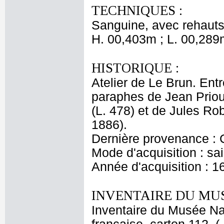
TECHNIQUES :
Sanguine, avec rehauts 
H. 00,403m ; L. 00,289
HISTORIQUE :
Atelier de Le Brun. Entr
paraphes de Jean Priou
(L. 478) et de Jules Ro
1886).
Dernière provenance : 
Mode d'acquisition : sai
Année d'acquisition : 1
INVENTAIRE DU MU
Inventaire du Musée Na