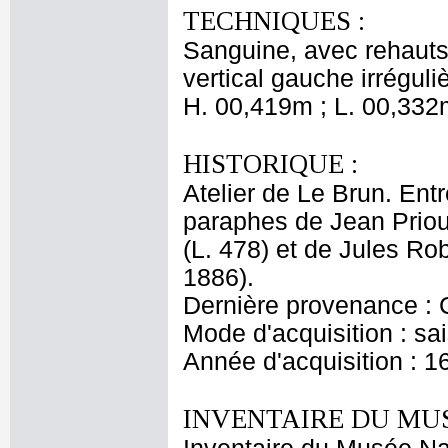
TECHNIQUES :
Sanguine, avec rehauts 
vertical gauche irrégul
H. 00,419m ; L. 00,332
HISTORIQUE :
Atelier de Le Brun. Entr
paraphes de Jean Priou
(L. 478) et de Jules Ro
1886).
Dernière provenance : 
Mode d'acquisition : sai
Année d'acquisition : 1
INVENTAIRE DU MU