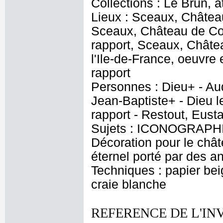
Collections : Le Brun, at
Lieux : Sceaux, Château
Sceaux, Château de Col
rapport, Sceaux, Châte
l'Ile-de-France, oeuvr
rapport
Personnes : Dieu+ - Aud
Jean-Baptiste+ - Dieu l
rapport - Restout, Eust
Sujets : ICONOGRAPHIE
Décoration pour le châ
éternel porté par des a
Techniques : papier bei
craie blanche
REFERENCE DE L'IN