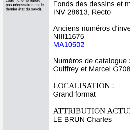
cette fiche ne reflète
Fonds des dessins et m
pas nécessairement le
dernier état du savoir.
INV 28613, Recto
Anciens numéros d'inve
NIII11675
MA10502
Numéros de catalogue 
Guiffrey et Marcel G70
LOCALISATION :
Grand format
ATTRIBUTION ACTUE
LE BRUN Charles