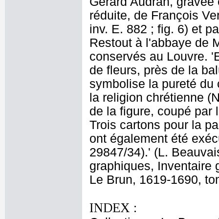
Gérard Audran, gravée 
réduite, de François Ve
inv. E. 882 ; fig. 6) et
Restout à l'abbaye de 
conservés au Louvre. 'E
de fleurs, près de la ba
symbolise la pureté du c
la religion chrétienne (N
de la figure, coupé par
Trois cartons pour la pa
ont également été exécu
29847/34).' (L. Beauva
graphiques, Inventaire 
Le Brun, 1619-1690, tom
INDEX :