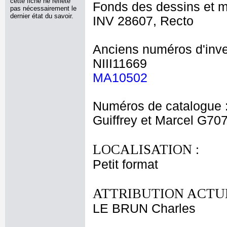
cette fiche ne reflète
Fonds des dessins et m
pas nécessairement le
dernier état du savoir.
INV 28607, Recto
Anciens numéros d'inve
NIII11669
MA10502
Numéros de catalogue 
Guiffrey et Marcel G70
LOCALISATION :
Petit format
ATTRIBUTION ACTUE
LE BRUN Charles