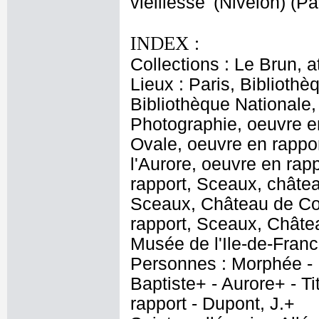
vieillesse' (Nivelon) (Pa
INDEX :
Collections : Le Brun, at
Lieux : Paris, Bibliothè
Bibliothèque Nationale
Photographie, oeuvre e
Ovale, oeuvre en rappor
l'Aurore, oeuvre en rap
rapport, Sceaux, châtea
Sceaux, Château de Col
rapport, Sceaux, Châtea
Musée de l'Ile-de-Franc
Personnes : Morphée - D
Baptiste+ - Aurore+ - T
rapport - Dupont, J.+