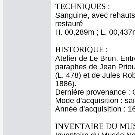
TECHNIQUES :
Sanguine, avec rehauts 
restauré
H. 00,289m ; L. 00,437
HISTORIQUE :
Atelier de Le Brun. Entr
paraphes de Jean Priou
(L. 478) et de Jules Ro
1886).
Dernière provenance : 
Mode d'acquisition : sai
Année d'acquisition : 1
INVENTAIRE DU MU