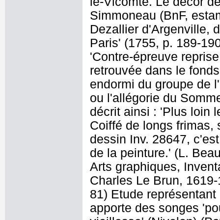
le-Vicomte. Le décor de
Simmoneau (BnF, estampe
Dezallier d'Argenville,
Paris' (1755, p. 189-190
'Contre-épreuve reprise
retrouvée dans le fonds
endormi du groupe de l'
ou l'allégorie du Somme
décrit ainsi : 'Plus loin
Coiffé de longs frimas, 
dessin Inv. 28647, c'est
de la peinture.' (L. B
Arts graphiques, Invent
Charles Le Brun, 1619-1
81) Etude représentant 
apporte des songes 'pou