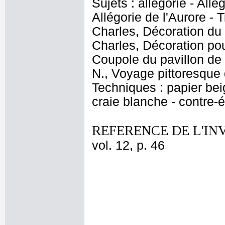
Sujets : allégorie - Allé
Allégorie de l'Aurore - T
Charles, Décoration du
Charles, Décoration po
Coupole du pavillon de l
N., Voyage pittoresque
Techniques : papier bei
craie blanche - contre-
REFERENCE DE L'IN
vol. 12, p. 46