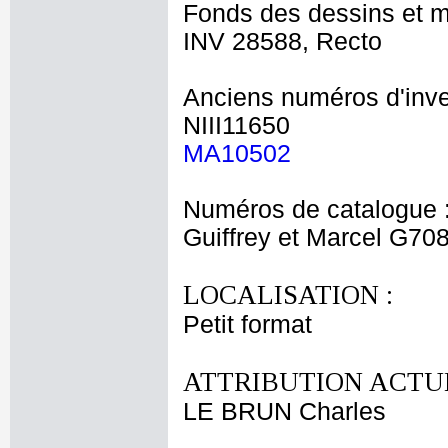
Fonds des dessins et m
INV 28588, Recto
Anciens numéros d'inve
NIII11650
MA10502
Numéros de catalogue 
Guiffrey et Marcel G70
LOCALISATION :
Petit format
ATTRIBUTION ACTUE
LE BRUN Charles