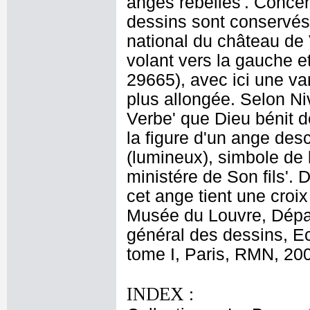
anges rebelles'. Conce
dessins sont conservés
national du château de V
volant vers la gauche et
29665), avec ici une va
plus allongée. Selon Niv
Verbe' que Dieu bénit de
la figure d'un ange des
(lumineux), simbole de
ministére de Son fils'.
cet ange tient une croix
Musée du Louvre, Dépar
général des dessins, E
tome I, Paris, RMN, 200
INDEX :