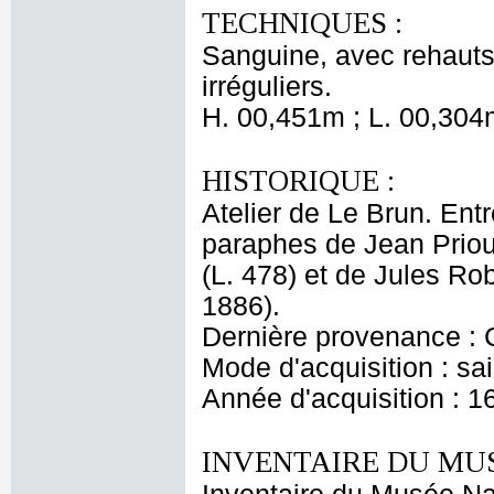
TECHNIQUES :
Sanguine, avec rehauts 
irréguliers.
H. 00,451m ; L. 00,304
HISTORIQUE :
Atelier de Le Brun. Entr
paraphes de Jean Priou
(L. 478) et de Jules Ro
1886).
Dernière provenance : 
Mode d'acquisition : sai
Année d'acquisition : 1
INVENTAIRE DU MU