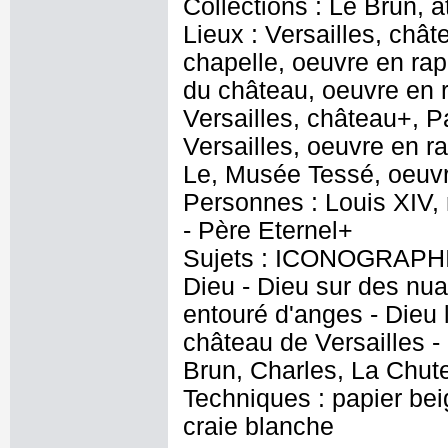
Collections : Le Brun, at
Lieux : Versailles, chât
chapelle, oeuvre en rap
du château, oeuvre en r
Versailles, château+, P
Versailles, oeuvre en r
Le, Musée Tessé, oeuvr
Personnes : Louis XIV, 
- Père Eternel+
Sujets : ICONOGRAPHIE
Dieu - Dieu sur des nua
entouré d'anges - Dieu 
château de Versailles -
Brun, Charles, La Chut
Techniques : papier bei
craie blanche