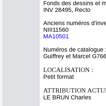
Fonds des dessins et m
INV 28495, Recto
Anciens numéros d'inve
NIII11560
MA10501
Numéros de catalogue 
Guiffrey et Marcel G76
LOCALISATION :
Petit format
ATTRIBUTION ACTUE
LE BRUN Charles