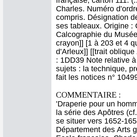
française, carton 111. 
Charles. Numéro d'ordre
compris. Désignation de
ses tableaux. Origine :
Calcographie du Musée 
crayon]] [1 à 203 et 4 qu
d'Arleux]] [[trait obliqu
: 1DD39 Note relative à
sujets : la technique, 
fait les notices n° 1049
COMMENTAIRE :
'Draperie pour un homme
la série des Apôtres (c
se situer vers 1652-165
Département des Arts g