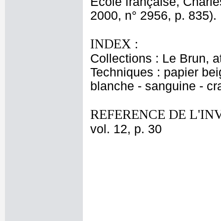
Ecole française, Charle
2000, n° 2956, p. 835).
INDEX :
Collections : Le Brun, at
Techniques : papier bei
blanche - sanguine - cr
REFERENCE DE L'IN
vol. 12, p. 30