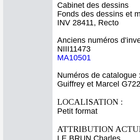
Cabinet des dessins
Fonds des dessins et m
INV 28411, Recto
Anciens numéros d'inve
NIII11473
MA10501
Numéros de catalogue 
Guiffrey et Marcel G72
LOCALISATION :
Petit format
ATTRIBUTION ACTUE
LE BRUN Charles