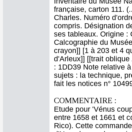
Inventaire du Musée Na
française, carton 111. 
Charles. Numéro d'ordre
compris. Désignation de
ses tableaux. Origine :
Calcographie du Musée 
crayon]] [1 à 203 et 4 qu
d'Arleux]] [[trait obliqu
: 1DD39 Note relative à
sujets : la technique, 
fait les notices n° 1049
COMMENTAIRE :
Etude pour 'Vénus coupe
entre 1658 et 1661 et 
Rico). Cette commande 