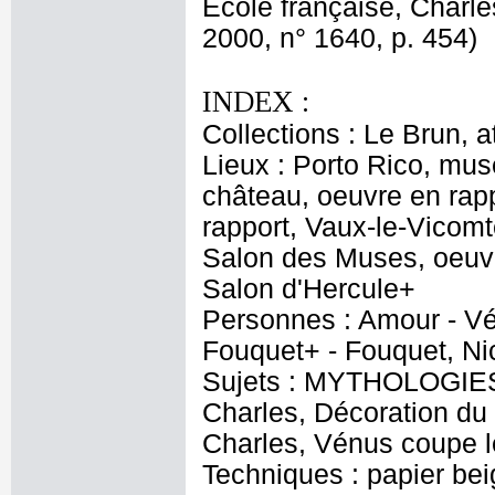
Ecole française, Charl
2000, n° 1640, p. 454)
INDEX :
Collections : Le Brun, at
Lieux : Porto Rico, mus
château, oeuvre en rap
rapport, Vaux-le-Vicom
Salon des Muses, oeuvr
Salon d'Hercule+
Personnes : Amour - Vé
Fouquet+ - Fouquet, N
Sujets : MYTHOLOGIES -
Charles, Décoration du
Charles, Vénus coupe l
Techniques : papier bei