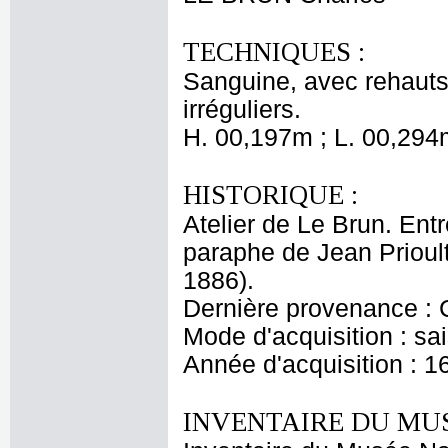
TECHNIQUES :
Sanguine, avec rehauts 
irréguliers.
H. 00,197m ; L. 00,294
HISTORIQUE :
Atelier de Le Brun. Entr
paraphe de Jean Prioul
1886).
Dernière provenance : 
Mode d'acquisition : sai
Année d'acquisition : 1
INVENTAIRE DU MU