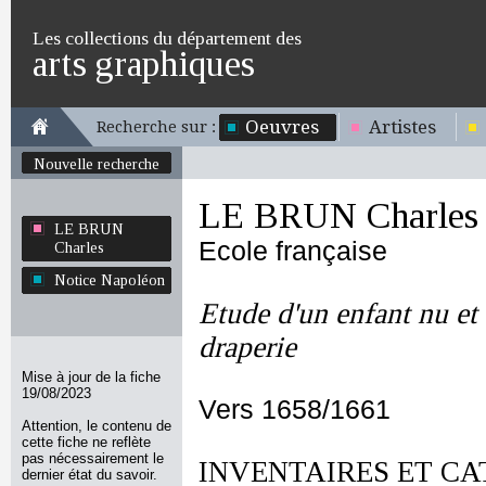
Les collections du département des
arts graphiques
Oeuvres
Artistes
Recherche sur :
Nouvelle recherche
LE BRUN Charles
LE BRUN
Ecole française
Charles
Notice Napoléon
Etude d'un enfant nu et
draperie
Mise à jour de la fiche
19/08/2023
Vers 1658/1661
Attention, le contenu de
cette fiche ne reflète
pas nécessairement le
INVENTAIRES ET CA
dernier état du savoir.