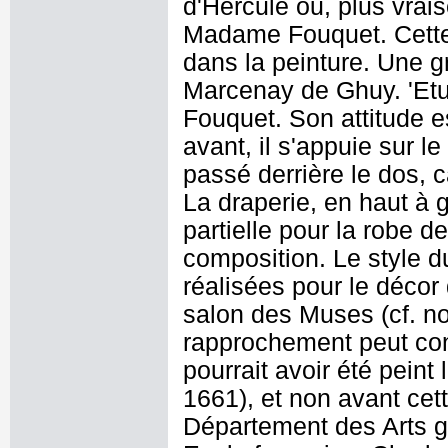
d'Hercule ou, plus vra
Madame Fouquet. Cette 
dans la peinture. Une g
Marcenay de Ghuy. 'Etu
Fouquet. Son attitude es
avant, il s'appuie sur l
passé derrière le dos, c
La draperie, en haut à 
partielle pour la robe 
composition. Le style d
réalisées pour le déco
salon des Muses (cf. n
rapprochement peut con
pourrait avoir été peint
1661), et non avant cet
Département des Arts g